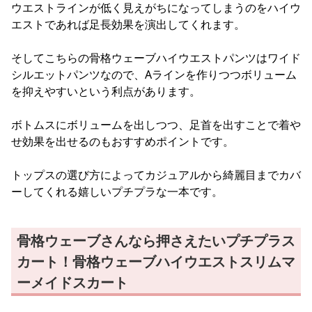
ウエストラインが低く見えがちになってしまうのをハイウ
エストであれば足長効果を演出してくれます。
そしてこちらの骨格ウェーブハイウエストパンツはワイド
シルエットパンツなので、Aラインを作りつつボリューム
を抑えやすいという利点があります。
ボトムスにボリュームを出しつつ、足首を出すことで着や
せ効果を出せるのもおすすめポイントです。
トップスの選び方によってカジュアルから綺麗目までカバ
ーしてくれる嬉しいプチプラな一本です。
骨格ウェーブさんなら押さえたいプチプラス
カート！骨格ウェーブハイウエストスリムマ
ーメイドスカート