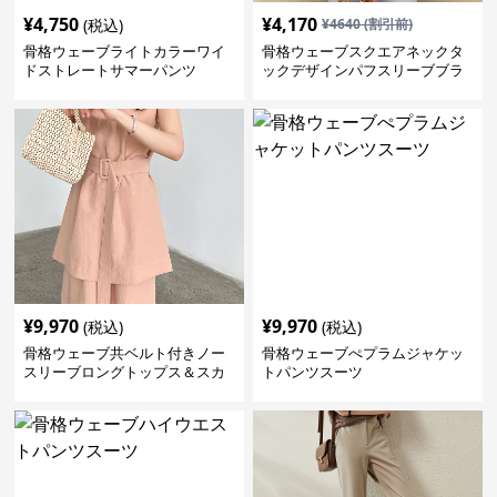
¥
4,750
¥
4,170
(税込)
¥
4640
(割引前)
骨格ウェーブライトカラーワイ
骨格ウェーブスクエアネックタ
ドストレートサマーパンツ
ックデザインパフスリーブブラ
ウス
¥
9,970
¥
9,970
(税込)
(税込)
骨格ウェーブ共ベルト付きノー
骨格ウェーブぺプラムジャケッ
スリーブロングトップス＆スカ
トパンツスーツ
ートセットアップ