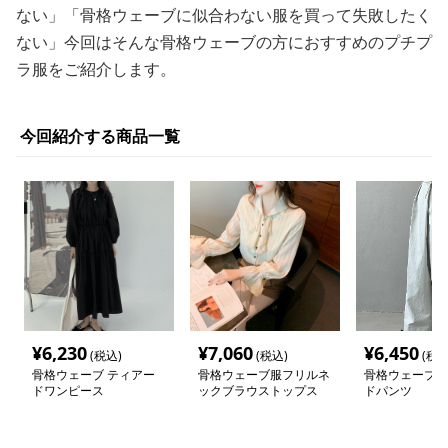
ない」「骨格ウェーブに似合わない服を買って失敗したく
ない」今回はそんな骨格ウェーブの方におすすめのプチプ
ラ服をご紹介します。
今回紹介する商品一覧
¥
6,230
¥
7,060
¥
6,450
(税込)
(税込)
(税込
骨格ウェーブ ティアー
骨格ウェーブ服フリルネ
骨格ウェーブラ
ドワンピース
ックブラウストップス
ドパンツ