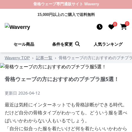
骨格ウェーブ専門通販サイト Waverry
15,000円以上のご購入で送料無料
0
0
セール商品
条件を変更
人気ランキング
Waverry TOP
›
記事一覧
›
骨格ウェーブの方におすすめのプチプラ
骨格ウェーブの方におすすめのプチプラ服5選！
更新日
2026-04-12
最近は気軽にインターネットでも骨格診断ができる時代。
だけど自分の骨格タイプがわかっても、どういう服を選べ
ばいいかわからない人もいるでしょう。
「自分に似合った服を着たいけど何を着たらいいかわから