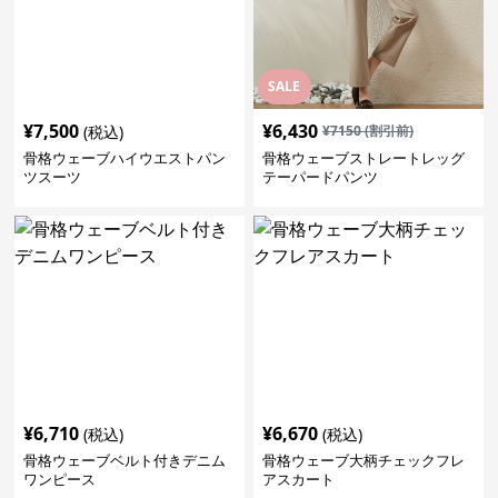
SALE
¥
7,500
¥
6,430
(税込)
¥
7150
(割引前)
骨格ウェーブハイウエストパン
骨格ウェーブストレートレッグ
ツスーツ
テーパードパンツ
¥
6,710
¥
6,670
(税込)
(税込)
骨格ウェーブベルト付きデニム
骨格ウェーブ大柄チェックフレ
ワンピース
アスカート