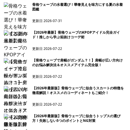
骨格ウェーブの水着選び！華奢見えを味方にする夏の水着
図鑑
更新日
2026-07-31
【2026年最新】骨格ウェーブのKPOPアイドル完全ガイ
ド！推しから学ぶ垢抜けコーデ術
更新日
2026-07-22
【骨格ウェーブで肩幅がガンダム？！】肩幅が広い方向け
のお悩み解決法＆オススメアイテム完全版！
更新日
2026-07-22
【2026年最新版】骨格ウェーブに似合うスカートの特徴を
徹底解説！オススメのコーディネートもご紹介！
更新日
2026-07-22
【2026年最新版】骨格ウェーブに似合うトップスの選び
方！失敗しない5つのポイントとNG対策