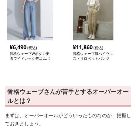
¥
6,490
¥
11,860
(税込)
(税込)
骨格ウェーブWボタン美
骨格ウェーブ服ハイウエ
脚ワイドレックデニムパ
ストサロペットパンツ
ンツ
骨格ウェーブさんが苦手とするオーバーオー
ルとは？
まずは、オーバーオールがどういったものなのか、把握し
ておきましょう。