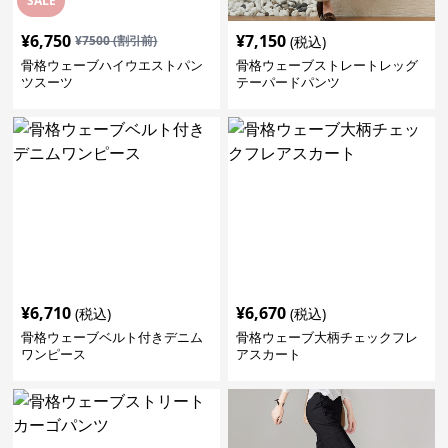
SALE
¥
6,750
¥
7,150
¥
7500
(割引前)
(税込)
骨格ウェーブハイウエストパン
骨格ウェーブストレートレッグ
ツスーツ
テーパードパンツ
¥
6,710
¥
6,670
(税込)
(税込)
骨格ウェーブベルト付きデニム
骨格ウェーブ大柄チェックフレ
ワンピース
アスカート