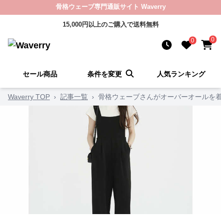
骨格ウェーブ専門通販サイト Waverry
15,000円以上のご購入で送料無料
0
0
セール商品
条件を変更
人気ランキング
Waverry TOP
›
記事一覧
›
骨格ウェーブさんがオーバーオールを