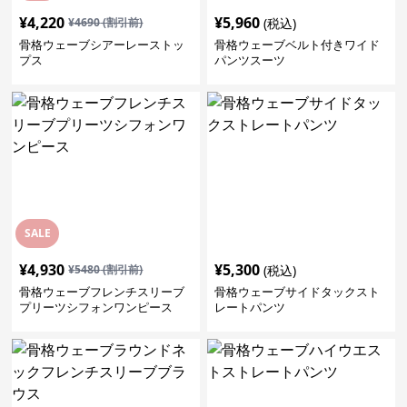
¥
4,220
¥
5,960
¥
4690
(割引前)
(税込)
骨格ウェーブシアーレーストッ
骨格ウェーブベルト付きワイド
プス
パンツスーツ
SALE
¥
4,930
¥
5,300
¥
5480
(割引前)
(税込)
骨格ウェーブフレンチスリーブ
骨格ウェーブサイドタックスト
プリーツシフォンワンピース
レートパンツ