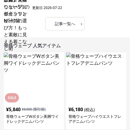
更新日
2026-07-22
›
記事一覧へ
骨格ウェーブ 人気アイテム
SALE
¥
5,840
¥
6,180
¥
6490
(割引前)
(税込)
骨格ウェーブWボタン美脚ワイ
骨格ウェーブハイウエストフレ
ドレックデニムパンツ
アデニムパンツ