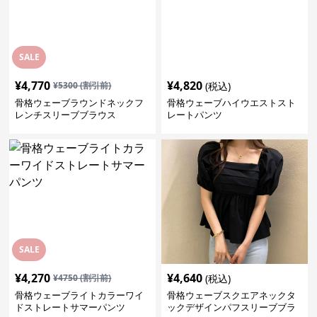
SALE
¥
4,770
¥
4,820
¥
5300
(割引前)
(税込)
骨格ウェーブラウンドネックフ
骨格ウェーブハイウエストスト
レンチスリーブブラウス
レートパンツ
SALE
¥
4,270
¥
4,640
¥
4750
(割引前)
(税込)
骨格ウェーブライトカラーワイ
骨格ウェーブスクエアネックタ
ドストレートサマーパンツ
ックデザインパフスリーブブラ