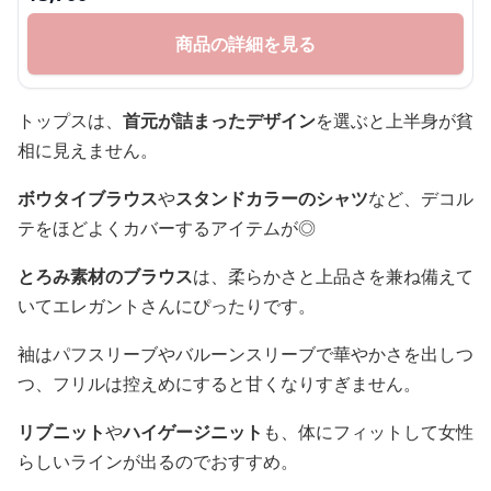
商品の詳細を見る
トップスは、
首元が詰まったデザイン
を選ぶと上半身が貧
相に見えません。
ボウタイブラウス
や
スタンドカラーのシャツ
など、デコル
テをほどよくカバーするアイテムが◎
とろみ素材のブラウス
は、柔らかさと上品さを兼ね備えて
いてエレガントさんにぴったりです。
袖はパフスリーブやバルーンスリーブで華やかさを出しつ
つ、フリルは控えめにすると甘くなりすぎません。
リブニット
や
ハイゲージニット
も、体にフィットして女性
らしいラインが出るのでおすすめ。