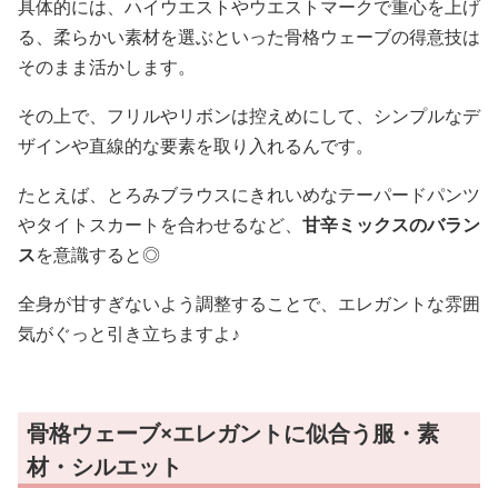
具体的には、ハイウエストやウエストマークで重心を上げ
る、柔らかい素材を選ぶといった骨格ウェーブの得意技は
そのまま活かします。
その上で、フリルやリボンは控えめにして、シンプルなデ
ザインや直線的な要素を取り入れるんです。
たとえば、とろみブラウスにきれいめなテーパードパンツ
やタイトスカートを合わせるなど、
甘辛ミックスのバラン
ス
を意識すると◎
全身が甘すぎないよう調整することで、エレガントな雰囲
気がぐっと引き立ちますよ♪
骨格ウェーブ×エレガントに似合う服・素
材・シルエット