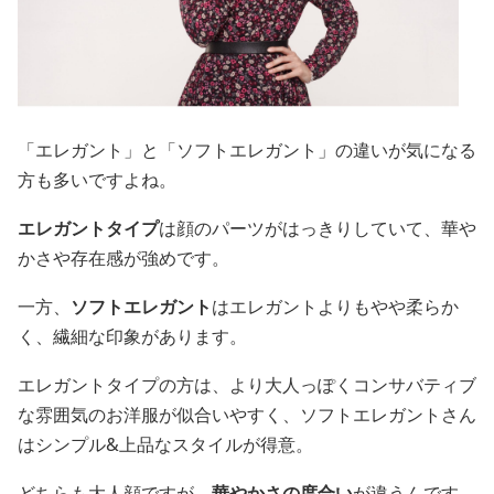
「エレガント」と「ソフトエレガント」の違いが気になる
方も多いですよね。
エレガントタイプ
は顔のパーツがはっきりしていて、華や
かさや存在感が強めです。
一方、
ソフトエレガント
はエレガントよりもやや柔らか
く、繊細な印象があります。
エレガントタイプの方は、より大人っぽくコンサバティブ
な雰囲気のお洋服が似合いやすく、ソフトエレガントさん
はシンプル&上品なスタイルが得意。
どちらも大人顔ですが、
華やかさの度合い
が違うんです。