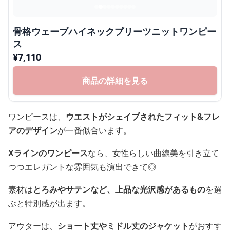
骨格ウェーブハイネックプリーツニットワンピー
ス
¥
7,110
商品の詳細を見る
ワンピースは、
ウエストがシェイプされたフィット&フレ
アのデザイン
が一番似合います。
Xラインのワンピース
なら、女性らしい曲線美を引き立て
つつエレガントな雰囲気も演出できて◎
素材は
とろみやサテンなど、上品な光沢感があるもの
を選
ぶと特別感が出ます。
アウターは、
ショート丈やミドル丈のジャケット
がおすす