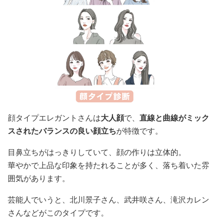
顔タイプエレガントさんは
大人顔
で、
直線と曲線がミック
スされたバランスの良い顔立ち
が特徴です。
目鼻立ちがはっきりしていて、顔の作りは立体的。
華やかで上品な印象を持たれることが多く、落ち着いた雰
囲気があります。
芸能人でいうと、北川景子さん、武井咲さん、滝沢カレン
さんなどがこのタイプです。