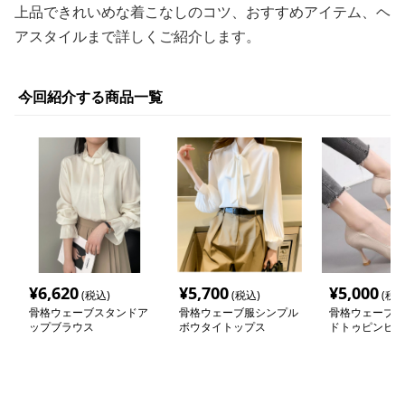
上品できれいめな着こなしのコツ、おすすめアイテム、ヘ
アスタイルまで詳しくご紹介します。
今回紹介する商品一覧
¥
6,620
¥
5,700
¥
5,000
(税込)
(税込)
(税込
骨格ウェーブスタンドア
骨格ウェーブ服シンプル
骨格ウェーブポ
ップブラウス
ボウタイトップス
ドトゥピンヒー
ス