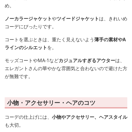
め。
ノーカラージャケット
や
ツイードジャケット
は、きれいめ
コーデにぴったりです。
コートを選ぶときは、重たく見えないよう
薄手の素材やA
ラインのシルエット
を。
モッズコートやMA-1など
カジュアルすぎるアウター
は、
エレガントさんの華やかな雰囲気と合わないので避けた方
が無難です。
小物・アクセサリー・ヘアのコツ
コーデの仕上げには、
小物やアクセサリー、ヘアスタイル
も大切。