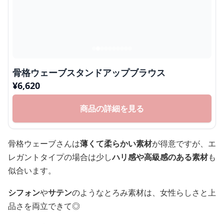
骨格ウェーブスタンドアップブラウス
¥
6,620
商品の詳細を見る
骨格ウェーブさんは
薄くて柔らかい素材
が得意ですが、エ
レガントタイプの場合は少し
ハリ感や高級感のある素材
も
似合います。
シフォン
や
サテン
のようなとろみ素材は、女性らしさと上
品さを両立できて◎