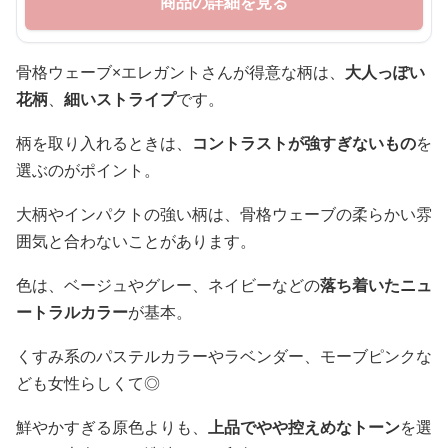
商品の詳細を見る
骨格ウェーブ×エレガントさんが得意な柄は、
大人っぽい
花柄
、
細いストライプ
です。
柄を取り入れるときは、
コントラストが強すぎないもの
を
選ぶのがポイント。
大柄やインパクトの強い柄は、骨格ウェーブの柔らかい雰
囲気と合わないことがあります。
色は、ベージュやグレー、ネイビーなどの
落ち着いたニュ
ートラルカラー
が基本。
くすみ系のパステルカラーやラベンダー、モーブピンクな
ども女性らしくて◎
鮮やかすぎる原色よりも、
上品でやや控えめなトーン
を選