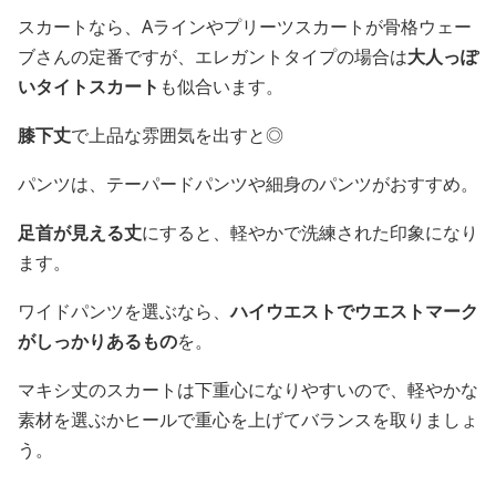
スカートなら、Aラインやプリーツスカートが骨格ウェー
ブさんの定番ですが、エレガントタイプの場合は
大人っぽ
いタイトスカート
も似合います。
膝下丈
で上品な雰囲気を出すと◎
パンツは、テーパードパンツや細身のパンツがおすすめ。
足首が見える丈
にすると、軽やかで洗練された印象になり
ます。
ワイドパンツを選ぶなら、
ハイウエストでウエストマーク
がしっかりあるもの
を。
マキシ丈のスカートは下重心になりやすいので、軽やかな
素材を選ぶかヒールで重心を上げてバランスを取りましょ
う。