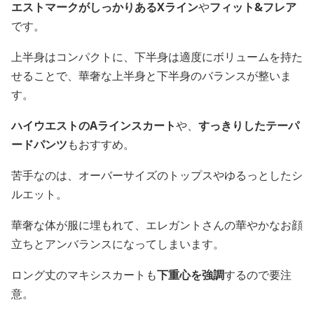
エストマークがしっかりあるXライン
や
フィット&フレア
です。
上半身はコンパクトに、下半身は適度にボリュームを持た
せることで、華奢な上半身と下半身のバランスが整いま
す。
ハイウエストのAラインスカート
や、
すっきりしたテーパ
ードパンツ
もおすすめ。
苦手なのは、オーバーサイズのトップスやゆるっとしたシ
ルエット。
華奢な体が服に埋もれて、エレガントさんの華やかなお顔
立ちとアンバランスになってしまいます。
ロング丈のマキシスカートも
下重心を強調
するので要注
意。