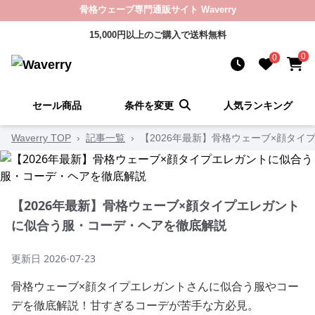
骨格ウェーブ専門通販サイト Waverry
15,000円以上のご購入で送料無料
0
0
セール商品
条件を変更
人気ランキング
Waverry TOP
›
記事一覧
›
【2026年最新】骨格ウェーブ×顔タ
【2026年最新】骨格ウェーブ×顔タイプエレガント
に似合う服・コーデ・ヘアを徹底解説
更新日
2026-07-23
骨格ウェーブ×顔タイプエレガントさんに似合う服やコー
デを徹底解説！甘すぎるコーデが苦手な方必見。