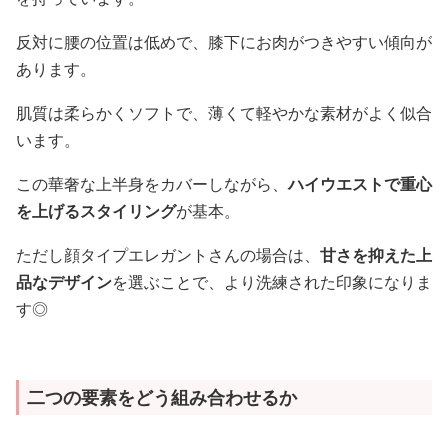
反対に腰の位置は低めで、膝下にお肉がつきやすい傾向が
あります。
肌質は柔らかくソフトで、薄くて軽やかな素材がよく似合
います。
この華奢な上半身をカバーしながら、
ハイウエストで重心
を上げるスタイリング
が基本。
ただし顔タイプエレガントさんの場合は、
甘さを抑えた上
品なデザイン
を選ぶことで、より洗練された印象になりま
す◎
二つの要素をどう組み合わせるか