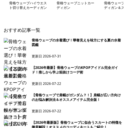
骨格ウェーブハイウエス
骨格ウェーブニットカー
骨格ウェーブニ
ト切り替えカーディガン
ディガン
ディガン＆スカ
トアップ
おすすめ記事一覧
骨格ウェーブの水着選び！華奢見えを味方にする夏の水着
図鑑
更新日
2026-07-31
【2026年最新】骨格ウェーブのKPOPアイドル完全ガイ
ド！推しから学ぶ垢抜けコーデ術
更新日
2026-07-22
【骨格ウェーブで肩幅がガンダム？！】肩幅が広い方向け
のお悩み解決法＆オススメアイテム完全版！
更新日
2026-07-22
【2026年最新版】骨格ウェーブに似合うスカートの特徴を
徹底解説！オススメのコーディネートもご紹介！