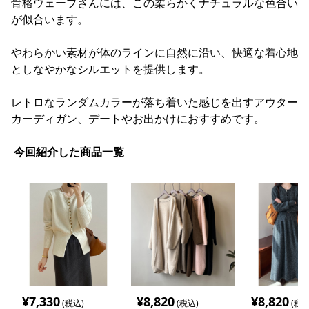
骨格ウェーブさんには、この柔らかくナチュラルな色合い
が似合います。
やわらかい素材が体のラインに自然に沿い、快適な着心地
としなやかなシルエットを提供します。
レトロなランダムカラーが落ち着いた感じを出すアウター
カーディガン、デートやお出かけにおすすめです。
今回紹介した商品一覧
¥
7,330
¥
8,820
¥
8,820
(税込)
(税込)
(税込