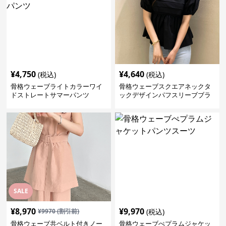
¥
4,750
¥
4,640
(税込)
(税込)
骨格ウェーブライトカラーワイ
骨格ウェーブスクエアネックタ
ドストレートサマーパンツ
ックデザインパフスリーブブラ
ウス
SALE
¥
8,970
¥
9,970
¥
9970
(割引前)
(税込)
骨格ウェーブ共ベルト付きノー
骨格ウェーブぺプラムジャケッ