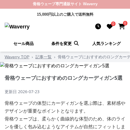
骨格ウェーブ専門通販サイト Waverry
15,000円以上のご購入で送料無料
0
0
セール商品
条件を変更
人気ランキング
Waverry TOP
›
記事一覧
›
骨格ウェーブにおすすめのロングカーデ
骨格ウェーブにおすすめのロングカーディガン5選
更新日
2026-07-23
骨格ウェーブの体型にカーディガンを選ぶ際は、素材感や
デザインが重要なポイントとなります。
骨格ウェーブは、柔らかく曲線的な体型のため、体のライ
ンを優しく包み込むようなアイテムが自然にフィットしま