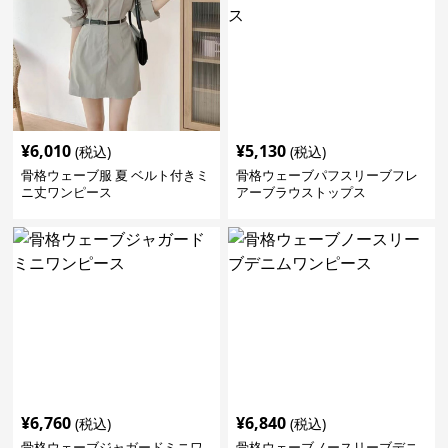
¥
6,010
¥
5,130
(税込)
(税込)
骨格ウェーブ服 夏 ベルト付きミ
骨格ウェーブパフスリーブフレ
ニ丈ワンピース
アーブラウストップス
¥
6,760
¥
6,840
(税込)
(税込)
骨格ウェーブジャガードミニワ
骨格ウェーブノースリーブデニ