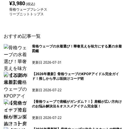
¥
3,980
(税込)
骨格ウェーブフレンチス
リーブニットトップス
おすすめ記事一覧
骨格ウェーブの水着選び！華奢見えを味方にする夏の水着
図鑑
更新日
2026-07-31
【2026年最新】骨格ウェーブのKPOPアイドル完全ガイ
ド！推しから学ぶ垢抜けコーデ術
更新日
2026-07-22
【骨格ウェーブで肩幅がガンダム？！】肩幅が広い方向け
のお悩み解決法＆オススメアイテム完全版！
更新日
2026-07-22