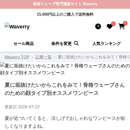
骨格ウェーブ専門通販サイト Waverry
15,000円以上のご購入で送料無料
0
0
セール商品
条件を変更
人気ランキング
Waverry TOP
›
記事一覧
›
夏に垢抜けたいからこれをみて！骨格
夏に垢抜けたいからこれをみて！骨格ウェーブさん
のための顔タイプ別オススメワンピース
更新日
2026-07-23
夏が近づいてくると、涼しげでおしゃれなワンピースが欲
しくなりますよね。