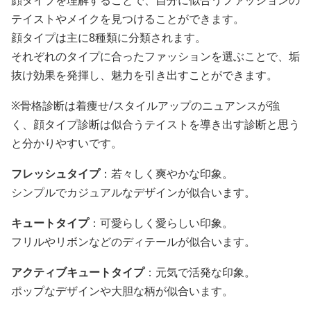
顔タイプを理解することで、自分に似合うファッションの
テイストやメイクを見つけることができます。
顔タイプは主に8種類に分類されます。
それぞれのタイプに合ったファッションを選ぶことで、垢
抜け効果を発揮し、魅力を引き出すことができます。
※骨格診断は着痩せ/スタイルアップのニュアンスが強
く、顔タイプ診断は似合うテイストを導き出す診断と思う
と分かりやすいです。
フレッシュタイプ
：若々しく爽やかな印象。
シンプルでカジュアルなデザインが似合います。
キュートタイプ
：可愛らしく愛らしい印象。
フリルやリボンなどのディテールが似合います。
アクティブキュートタイプ
：元気で活発な印象。
ポップなデザインや大胆な柄が似合います。