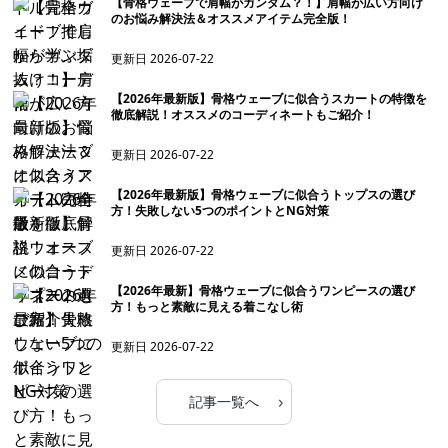
【骨格ウェーブで肩幅がガンダム？！】肩幅が広い方向け
のお悩み解決法＆オススメアイテム完全版！
更新日
2026-07-22
【2026年最新版】骨格ウェーブに似合うスカートの特徴を
徹底解説！オススメのコーディネートもご紹介！
更新日
2026-07-22
【2026年最新版】骨格ウェーブに似合うトップスの選び
方！失敗しない5つのポイントとNG対策
更新日
2026-07-22
【2026年最新】骨格ウェーブに似合うワンピースの選び
方！もっと素敵に見える着こなし術
更新日
2026-07-22
›
記事一覧へ