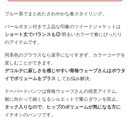
ブルー系でまとめたさわやかな春スタイリング。
パールボタン付きで上品な印象のツイードジャケットは
ショート丈でバランスも◎
明るいカラーで春にぴったり
のアイテムです。
同系色のブラウスなら派手になりすぎず、カラーコーデを
楽しむことができます。
デコルテに寂しさを感じやすい骨格ウェーブさんはボウタ
イでボリュームをプラス
してお悩み解決。
テーパードパンツは骨格ウェーブさんの得意アイテム。
裾に向かって細くなるシルエットで重心ダウンを防止。
タック入りなので、ヒップのボリュームが気になる方に
イチオシのパンツです。