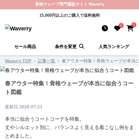
骨格ウェーブ専門通販サイト Waverry
15,000円以上のご購入で送料無料
0
0
セール商品
条件を変更
人気ランキング
Waverry TOP
›
記事一覧
›
春アウター特集！骨格ウェーブが本当
春アウター特集！骨格ウェーブが本当に似合うコー
ト図鑑
更新日
2026-07-23
本当に似合うコートコーデを特集。
丈やシルエット別に、バランスよく見える着こなし例をま
とめました。