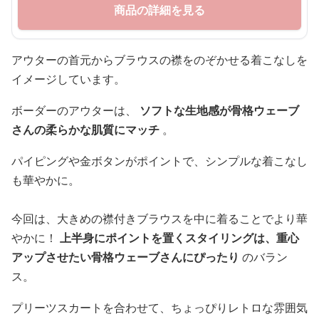
商品の詳細を見る
アウターの首元からブラウスの襟をのぞかせる着こなしを
イメージしています。
ボーダーのアウターは、
ソフトな生地感が骨格ウェーブ
さんの柔らかな肌質にマッチ
。
パイピングや金ボタンがポイントで、シンプルな着こなし
も華やかに。
今回は、大きめの襟付きブラウスを中に着ることでより華
やかに！
上半身にポイントを置くスタイリングは、重心
アップさせたい骨格ウェーブさんにぴったり
のバラン
ス。
プリーツスカートを合わせて、ちょっぴりレトロな雰囲気