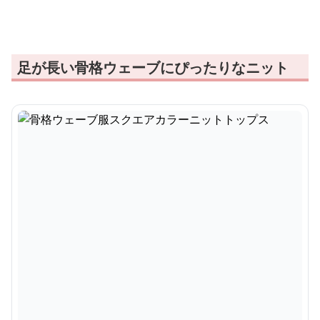
足が長い骨格ウェーブにぴったりなニット