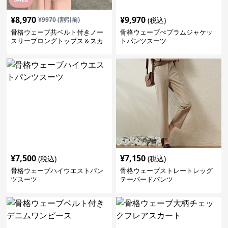
¥
8,970
¥
9,970
¥
9970
(割引前)
(税込)
骨格ウェーブ共ベルト付きノー
骨格ウェーブぺプラムジャケッ
スリーブロングトップス＆スカ
トパンツスーツ
ートセットアップ
¥
7,500
¥
7,150
(税込)
(税込)
骨格ウェーブハイウエストパン
骨格ウェーブストレートレッグ
ツスーツ
テーパードパンツ