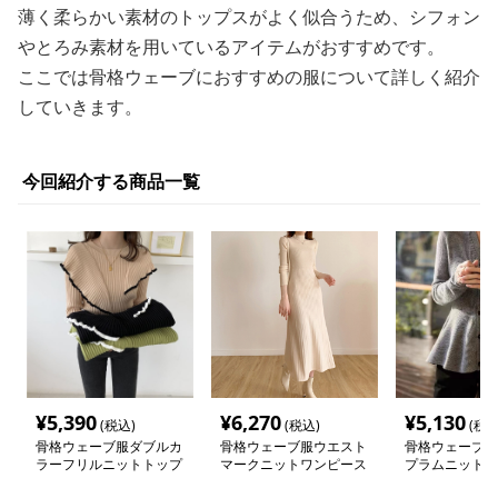
薄く柔らかい素材のトップスがよく似合うため、シフォン
やとろみ素材を用いているアイテムがおすすめです。
ここでは骨格ウェーブにおすすめの服について詳しく紹介
していきます。
今回紹介する商品一覧
¥
5,390
¥
6,270
¥
5,130
(税込)
(税込)
(税込
骨格ウェーブ服ダブルカ
骨格ウェーブ服ウエスト
骨格ウェーブV
ラーフリルニットトップ
マークニットワンピース
プラムニットト
ス