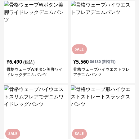
SALE
¥
6,490
¥
5,560
(税込)
¥
6180
(割引前)
骨格ウェーブWボタン美脚ワイ
骨格ウェーブハイウエストフレ
ドレックデニムパンツ
アデニムパンツ
SALE
SALE