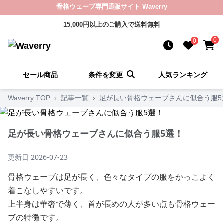
骨格ウェーブ専門通販サイト Waverry
15,000円以上のご購入で送料無料
0
0
セール商品
条件を変更
人気ランキング
Waverry TOP
›
記事一覧
›
足が長い骨格ウェーブさんに似合う服5
足が長い骨格ウェーブさんに似合う服5選！
更新日
2026-07-23
骨格ウェーブは足が長く、色々なタイプの服をかっこよく
着こなしやすいです。
上半身は華奢で薄く、首が長めの人が多い点も骨格ウェー
ブの特徴です。