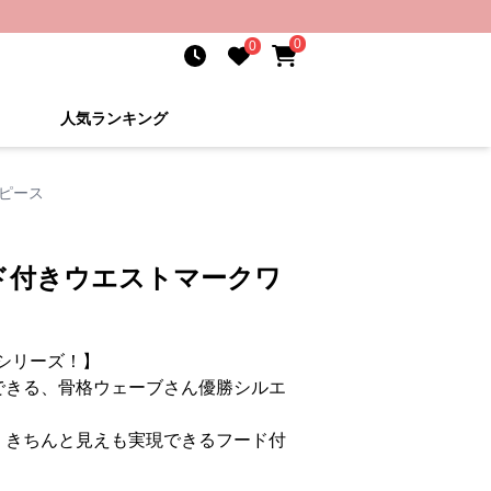
0
0
人気ランキング
ピース
ド付きウエストマークワ
スシリーズ！】
できる、骨格ウェーブさん優勝シルエ
、きちんと見えも実現できるフード付