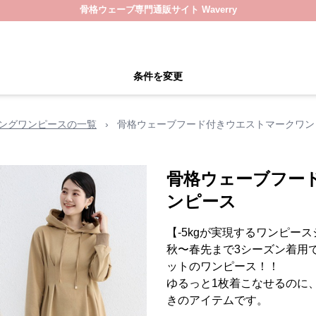
骨格ウェーブ専門通販サイト Waverry
条件を変更
ングワンピースの一覧
›
骨格ウェーブフード付きウエストマークワン
骨格ウェーブフー
ンピース
【-5kgが実現するワンピー
秋〜春先まで3シーズン着用
ットのワンピース！！
ゆるっと1枚着こなせるのに
きのアイテムです。