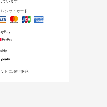
しています。
クレジットカード
ayPay
aidy
コンビニ/銀行振込