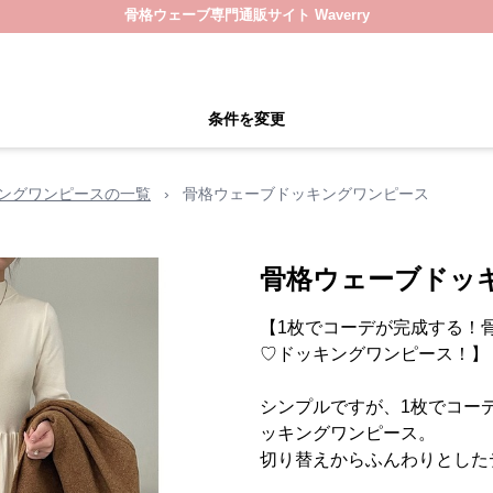
骨格ウェーブ専門通販サイト Waverry
条件を変更
ングワンピースの一覧
›
骨格ウェーブドッキングワンピース
骨格ウェーブドッ
【1枚でコーデが完成する！
♡ドッキングワンピース！】
シンプルですが、1枚でコー
ッキングワンピース。
切り替えからふんわりとした