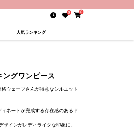
0
0
人気ランキング
キングワンピース
骨格ウェーブさんが得意なシルエット
ディネートが完成する存在感のあるド
デザインがレディライクな印象に。