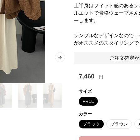
上半身はフィット感のあるシ
ルエットで骨格ウェーブさん
ーします。
シンプルなデザインなので、
がオススメのスタイリングで
ご注文確定か
Next slide
7,460
円
サイズ
FREE
カラー
ブラック
ブラウン