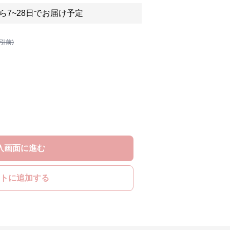
ら7~28日でお届け予定
割引前)
入画面に進む
トに追加する