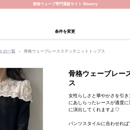
骨格ウェーブ専門通販サイト Waverry
条件を変更
トの一覧
›
骨格ウェーブレースステッチニットトップス
骨格ウェーブレー
ス
女性らしさと華やかさを引き
にあしらったレースが適度に
に演出してくれますよ♡
パンツスタイルに合わせれば