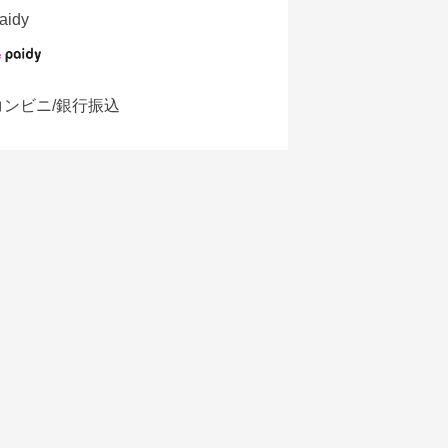
aidy
コンビニ/銀行振込