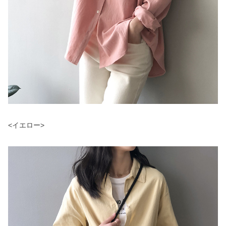
<イエロー>