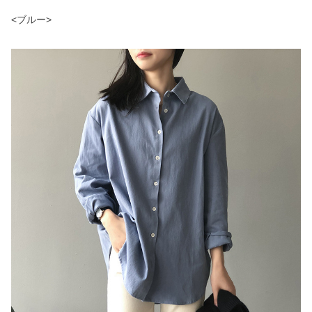
<ブルー>