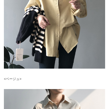
<ベージュ>