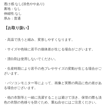
透け感:なし(淡色ややあり)
裏地：なし
伸縮性:なし
厚み：普通
【お取り扱い】
・高温で洗うと縮み、変形しやすくなります。
・サイズや色味に若干の個体差が生じる場合がございます。
・漂白剤は使用しないでください。
・生産時期により若干の色ブレやサイズの変動が生じる場合がご
ざいます。
・パソコンモニター等によって、画像と実際の商品に色の差があ
る場合がございます。
・他の衣類等と一緒に洗濯することは避けて頂き、保管の際も淡
色の衣類の色移りを防ぐため、重ね合せにはご注意ください。