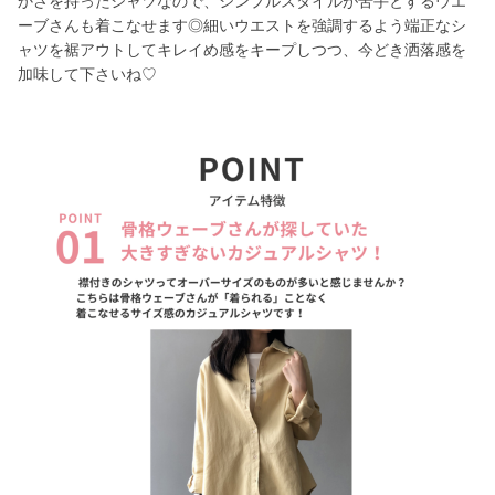
かさを持ったシャツなので、シンプルスタイルが苦手とするウエ
ーブさんも着こなせます◎細いウエストを強調するよう端正なシ
ャツを裾アウトしてキレイめ感をキープしつつ、今どき洒落感を
加味して下さいね♡