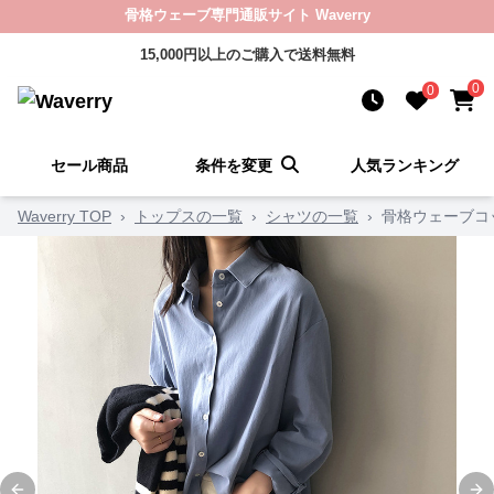
骨格ウェーブ専門通販サイト Waverry
15,000円以上のご購入で送料無料
0
0
セール商品
条件を変更
人気ランキング
Waverry TOP
›
トップスの一覧
›
シャツの一覧
›
骨格ウェーブコ