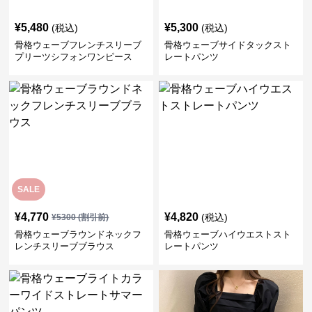
¥
5,480
¥
5,300
(税込)
(税込)
骨格ウェーブフレンチスリーブ
骨格ウェーブサイドタックスト
プリーツシフォンワンピース
レートパンツ
SALE
¥
4,770
¥
4,820
(税込)
¥
5300
(割引前)
骨格ウェーブラウンドネックフ
骨格ウェーブハイウエストスト
レンチスリーブブラウス
レートパンツ