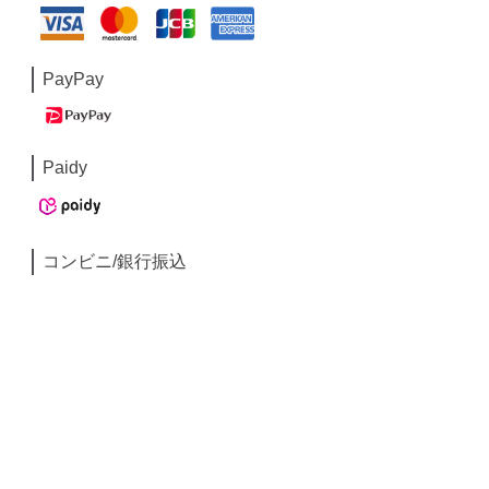
PayPay
Paidy
コンビニ/銀行振込