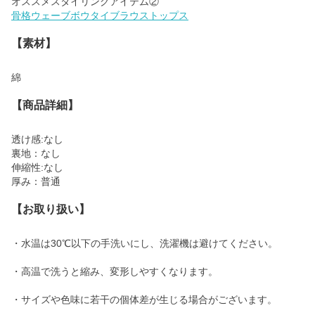
骨格ウェーブボウタイブラウストップス
【素材】
綿
【商品詳細】
透け感:なし
裏地：なし
伸縮性:なし
厚み：普通
【お取り扱い】
・水温は30℃以下の手洗いにし、洗濯機は避けてください。
・高温で洗うと縮み、変形しやすくなります。
・サイズや色味に若干の個体差が生じる場合がございます。