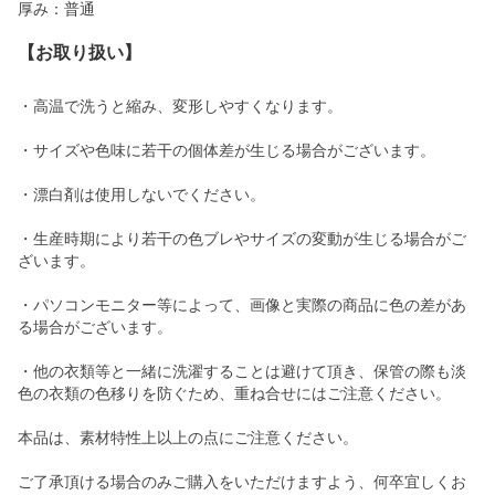
厚み：普通
【お取り扱い】
・高温で洗うと縮み、変形しやすくなります。
・サイズや色味に若干の個体差が生じる場合がございます。
・漂白剤は使用しないでください。
・生産時期により若干の色ブレやサイズの変動が生じる場合がご
ざいます。
・パソコンモニター等によって、画像と実際の商品に色の差があ
る場合がございます。
・他の衣類等と一緒に洗濯することは避けて頂き、保管の際も淡
色の衣類の色移りを防ぐため、重ね合せにはご注意ください。
本品は、素材特性上以上の点にご注意ください。
ご了承頂ける場合のみご購入をいただけますよう、何卒宜しくお