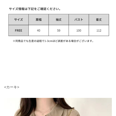
<カーキ>