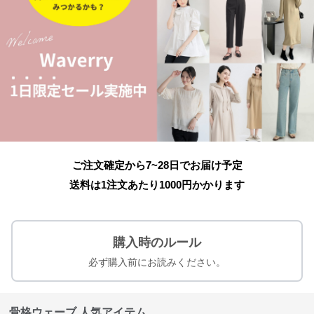
ご注文確定から7~28日でお届け予定
送料は1注文あたり
1000
円かかります
購入時のルール
必ず購入前にお読みください。
骨格ウェーブ 人気アイテム