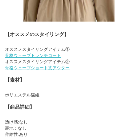
【オススメのスタイリング】
骨格ウェーブトレンチコート
骨格ウェーブショート丈アウター
【素材】
ポリエステル繊維
【商品詳細】
透け感:なし
裏地：なし
伸縮性:あり