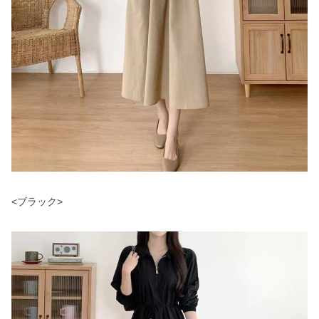
<ブラック>