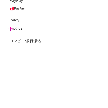
PayPay
Paidy
コンビニ/銀行振込