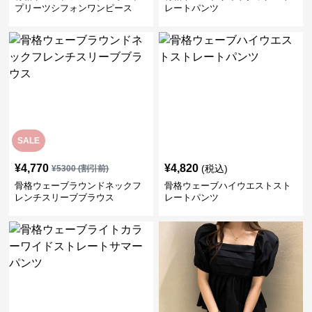
プリーツシフォンワンピース
レートパンツ
SALE
¥
4,770
¥
4,820
(税込)
¥
5300
(割引前)
骨格ウェーブラウンドネックフ
骨格ウェーブハイウエストスト
レンチスリーブブラウス
レートパンツ