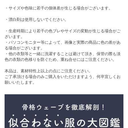
・サイズや色味に若干の個体差が生じる場合がございます。
・漂白剤は使用しないでください。
・生産時期により若干の色ブレやサイズの変動が生じる場合がご
ざいます。
・パソコンモニター等によって、画像と実際の商品に色の差があ
る場合がございます。
・他の衣類等と一緒に洗濯することは避けて頂き、保管の際も淡
色の衣類の色移りを防ぐため、重ね合せにはご注意ください。
本品は、素材特性上以上の点にご注意ください。
ご了承頂ける場合のみご購入をいただけますよう、何卒宜しくお
願いいたします。