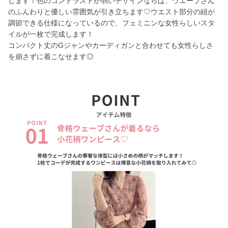
します！色のコントラストが弱いデザインならば、ウエーブさん
のふんわりと優しい雰囲気が引き立ちます♡ウエスト部分の紐が
調節できる仕様になっているので、フェミニンな女性らしいスタ
イルが一枚で完成します！
コンパクト丈のGジャンやカーディガンと合わせても女性らしさ
を崩さずに着こなせます◎