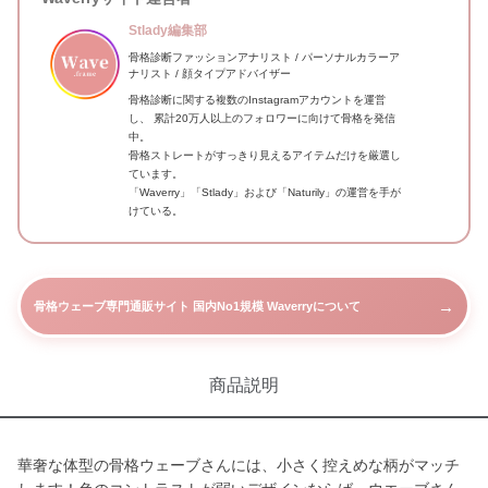
Stlady編集部
骨格診断ファッションアナリスト / パーソナルカラーア
ナリスト / 顔タイプアドバイザー
骨格診断に関する複数のInstagramアカウントを運営
し、 累計20万人以上のフォロワーに向けて骨格を発信
中。
骨格ストレートがすっきり見えるアイテムだけを厳選し
ています。
「Waverry」「Stlady」および「Naturily」の運営を手が
けている。
→
骨格ウェーブ専門通販サイト 国内No1規模 Waverryについて
商品説明
華奢な体型の骨格ウェーブさんには、小さく控えめな柄がマッチ