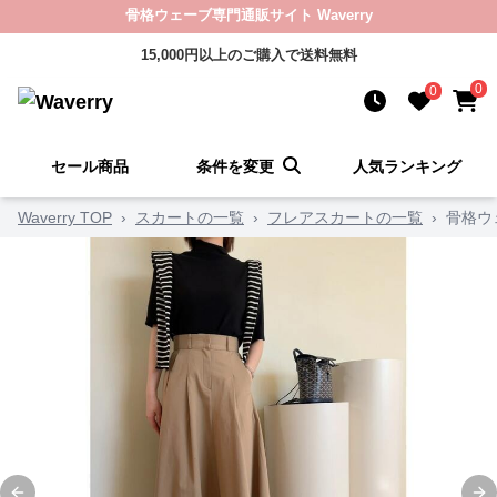
骨格ウェーブ専門通販サイト Waverry
15,000円以上のご購入で送料無料
0
0
セール商品
条件を変更
人気ランキング
Waverry TOP
›
スカートの一覧
›
フレアスカートの一覧
›
骨格ウ