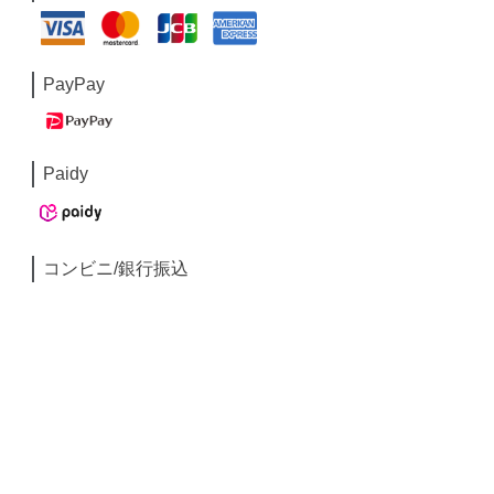
PayPay
Paidy
コンビニ/銀行振込