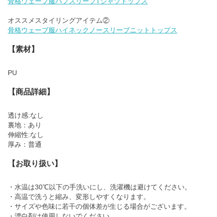
骨格ウェーブ服パフスリーブTシャツトップス
骨格ウェーブ服ハイネックノースリーブニットトップス
【素材】
PU
【商品詳細】
透け感:なし
裏地：あり
伸縮性:なし
厚み：普通
【お取り扱い】
・水温は30℃以下の手洗いにし、洗濯機は避けてください。
・高温で洗うと縮み、変形しやすくなります。
・サイズや色味に若干の個体差が生じる場合がございます。
・漂白剤は使用しないでください。