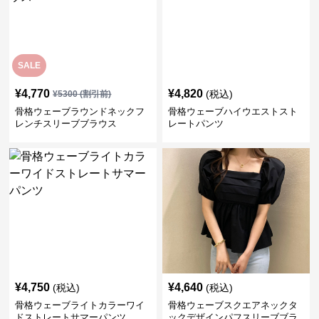
SALE
¥
4,770
¥
4,820
(税込)
¥
5300
(割引前)
骨格ウェーブラウンドネックフ
骨格ウェーブハイウエストスト
レンチスリーブブラウス
レートパンツ
¥
4,750
¥
4,640
(税込)
(税込)
骨格ウェーブライトカラーワイ
骨格ウェーブスクエアネックタ
ドストレートサマーパンツ
ックデザインパフスリーブブラ