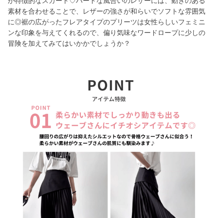
が特徴的なスカート♡ハードな風合いのレザーには、動きのある
素材を合わせることで、レザーの強さが和らいでソフトな雰囲気
に◎裾の広がったフレアタイプのプリーツは女性らしいフェミニ
ンな印象を与えてくれるので、偏り気味なワードロープに少しの
冒険を加えてみてはいかかでしょうか？