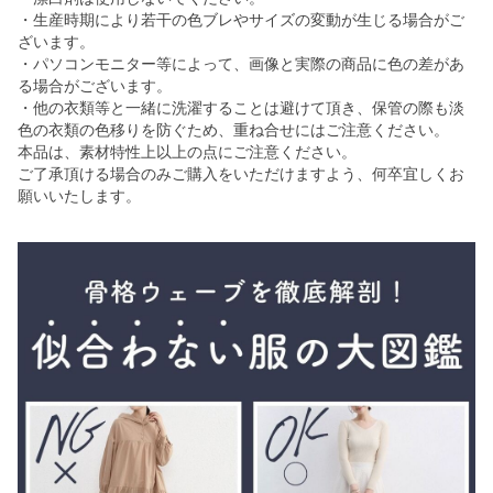
・生産時期により若干の色ブレやサイズの変動が生じる場合がご
ざいます。
・パソコンモニター等によって、画像と実際の商品に色の差があ
る場合がございます。
・他の衣類等と一緒に洗濯することは避けて頂き、保管の際も淡
色の衣類の色移りを防ぐため、重ね合せにはご注意ください。
本品は、素材特性上以上の点にご注意ください。
ご了承頂ける場合のみご購入をいただけますよう、何卒宜しくお
願いいたします。