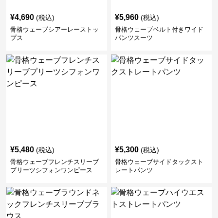
¥
4,690
¥
5,960
(税込)
(税込)
骨格ウェーブシアーレーストッ
骨格ウェーブベルト付きワイド
プス
パンツスーツ
¥
5,480
¥
5,300
(税込)
(税込)
骨格ウェーブフレンチスリーブ
骨格ウェーブサイドタックスト
プリーツシフォンワンピース
レートパンツ