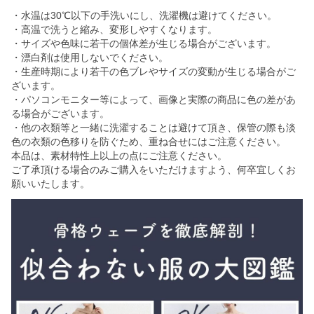
・水温は30℃以下の手洗いにし、洗濯機は避けてください。
・高温で洗うと縮み、変形しやすくなります。
・サイズや色味に若干の個体差が生じる場合がございます。
・漂白剤は使用しないでください。
・生産時期により若干の色ブレやサイズの変動が生じる場合がご
ざいます。
・パソコンモニター等によって、画像と実際の商品に色の差があ
る場合がございます。
・他の衣類等と一緒に洗濯することは避けて頂き、保管の際も淡
色の衣類の色移りを防ぐため、重ね合せにはご注意ください。
本品は、素材特性上以上の点にご注意ください。
ご了承頂ける場合のみご購入をいただけますよう、何卒宜しくお