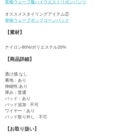
骨格ウェーブ服ハイウエストリボンパンツ
骨格ウェーブポップコーンバック
【素材】
ナイロン80%/ポリエステル20%
【商品詳細】
透け感:なし
裏地：あり
伸縮性:あり
厚み：普通
パッド：あり
パッド追加 : 不可
ワイヤー：あり
パッド取り外し : 不可
【お取り扱い】