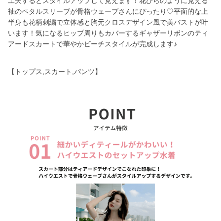
工夫するとスタイルアップして見えます！花びらのように見える
袖のペタルスリーブが骨格ウェーブさんにぴったり♡平面的な上
半身も花柄刺繍で立体感と胸元クロスデザイン風で美バストが叶
います！気になるヒップ周りもカバーするギャザーリボンのティ
アードスカートで華やかビーチスタイルが完成します♪
【トップス,スカート,パンツ】