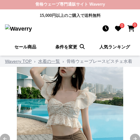
骨格ウェーブ専門通販サイト Waverry
15,000円以上のご購入で送料無料
0
0
セール商品
条件を変更
人気ランキング
Waverry TOP
›
水着の一覧
›
骨格ウェーブレースビスチェ水着