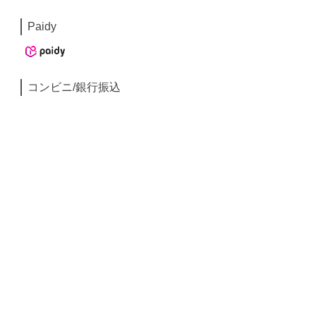
Paidy
コンビニ/銀行振込