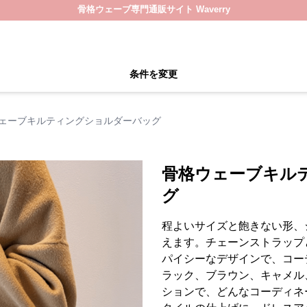
骨格ウェーブ専門通販サイト Waverry
条件を変更
ェーブキルティングショルダーバッグ
骨格ウェーブキル
グ
程よいサイズと飽きない形、
えます。チェーンストラップ
パイシーなデザインで、コー
ラック、ブラウン、キャメル
ションで、どんなコーディネ