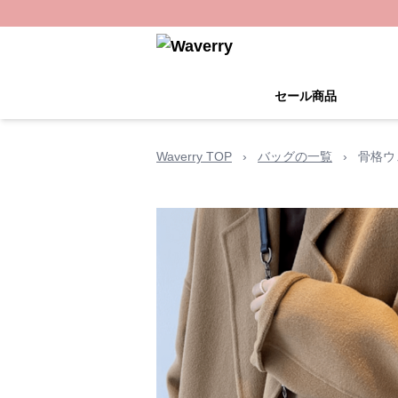
セール商品
Waverry TOP
›
バッグの一覧
›
骨格ウ