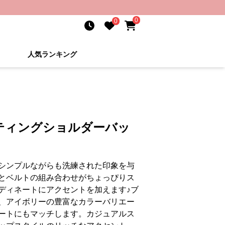
0
0
人気ランキング
ティングショルダーバッ
シンプルながらも洗練された印象を与
とベルトの組み合わせがちょっぴりス
ディネートにアクセントを加えます♪ブ
、アイボリーの豊富なカラーバリエー
ートにもマッチします。カジュアルス