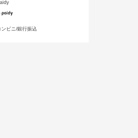
aidy
コンビニ/銀行振込