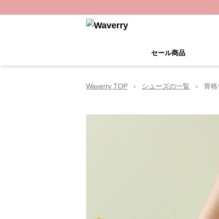
セール商品
Waverry TOP
›
シューズの一覧
›
骨格