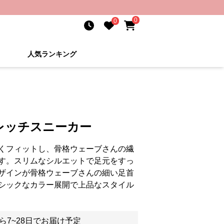
0
0
人気ランキング
レッチスニーカー
くフィットし、骨格ウェーブさんの繊
す。スリムなシルエットで足元をすっ
ザインが骨格ウェーブさんの細い足首
シックなカラー展開で上品なスタイル
ら7~28日でお届け予定