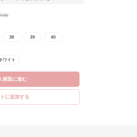
割引前)
38
39
40
ホワイト
入画面に進む
トに追加する