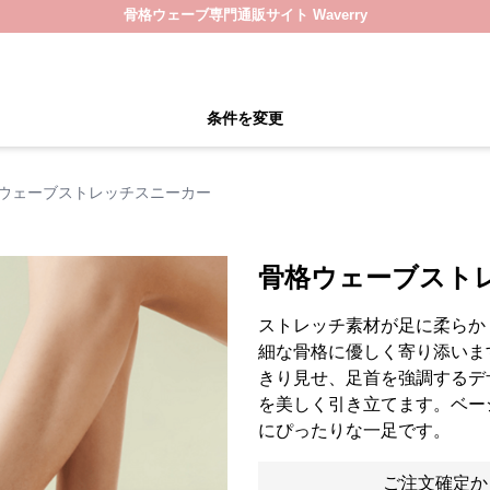
骨格ウェーブ専門通販サイト Waverry
条件を変更
ウェーブストレッチスニーカー
骨格ウェーブスト
ストレッチ素材が足に柔らか
細な骨格に優しく寄り添いま
きり見せ、足首を強調するデ
を美しく引き立てます。ベー
にぴったりな一足です。
ご注文確定か