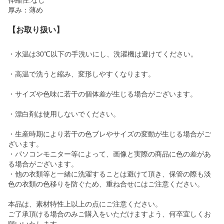
伸縮性:なし
厚み：薄め
【お取り扱い】
・水温は30℃以下の手洗いにし、洗濯機は避けてください。
・高温で洗うと縮み、変形しやすくなります。
・サイズや色味に若干の個体差が生じる場合がございます。
・漂白剤は使用しないでください。
・生産時期により若干の色ブレやサイズの変動が生じる場合がご
ざいます。
・パソコンモニター等によって、画像と実際の商品に色の差があ
る場合がございます。
・他の衣類等と一緒に洗濯することは避けて頂き、保管の際も淡
色の衣類の色移りを防ぐため、重ね合せにはご注意ください。
本品は、素材特性上以上の点にご注意ください。
ご了承頂ける場合のみご購入をいただけますよう、何卒宜しくお