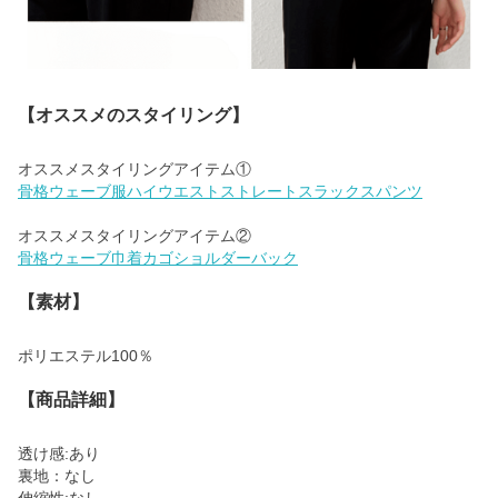
【オススメのスタイリング】
骨格ウェーブ服ハイウエストストレートスラックスパンツ
骨格ウェーブ巾着カゴショルダーバック
【素材】
ポリエステル100％
【商品詳細】
透け感:あり
裏地：なし