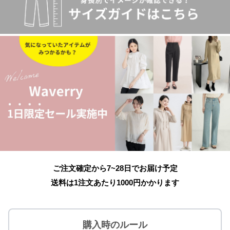
ご注文確定から7~28日でお届け予定
送料は1注文あたり
1000
円かかります
購入時のルール