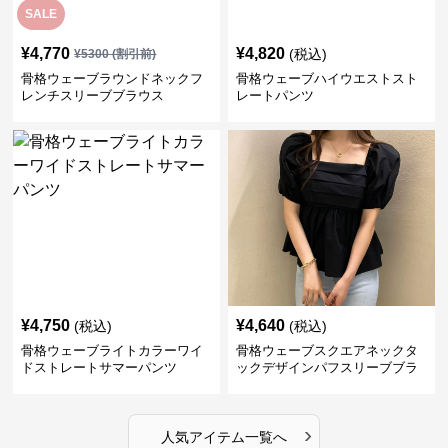
SALE
¥
4,770
¥
4,820
(税込)
¥
5300
(割引前)
骨格ウェーブラウンドネックフ
骨格ウェーブハイウエストスト
レンチスリーブブラウス
レートパンツ
¥
4,750
¥
4,640
(税込)
(税込)
骨格ウェーブライトカラーワイ
骨格ウェーブスクエアネックタ
ドストレートサマーパンツ
ックデザインパフスリーブブラ
ウス
›
人気アイテム一覧へ