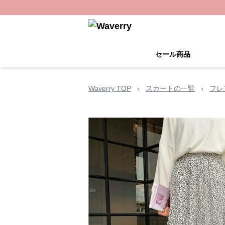
セール商品
Waverry TOP
›
スカートの一覧
›
フレ