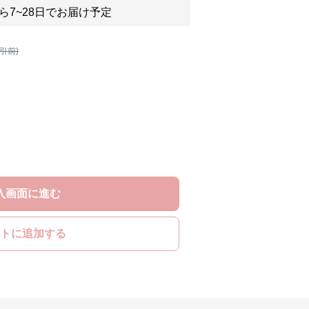
ら7~28日でお届け予定
割引前)
入画面に進む
トに追加する