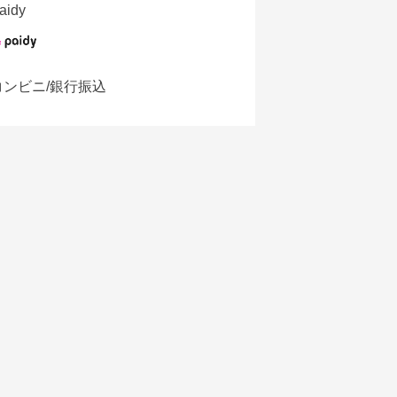
aidy
コンビニ/銀行振込