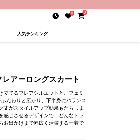
0
0
人気ランキング
フレアーロングスカート
き立てるフレアシルエットと、フェミ
がふんわりと広がり、下半身にバランス
グ丈がスタイルアップ効果もたらしま
を感じさせるデザインで、どんなトッ
らお出かけまで幅広く活躍する一着で