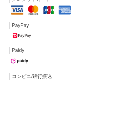
PayPay
Paidy
コンビニ/銀行振込