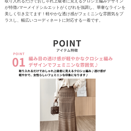
取り入れるだけでおしゃれ上級者に見えるクロシェ編みデザイン
が特徴♪マーメイドシルエットがくびれを強調し、華奢なラインを
美しく引き立てます！軽やかな透け感がフェミニンな雰囲気をプ
ラスし、幅広いコーディネートに対応する一着です。