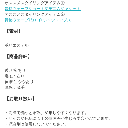
骨格ウェーブショート丈デニムジャケット
骨格ウェーブ服ロゴTシャツトップス
【素材】
ポリエステル
【商品詳細】
透け感:あり
裏地：あり
伸縮性:ややあり
厚み：薄手
【お取り扱い】
・高温で洗うと縮み、変形しやすくなります。
・サイズや色味に若干の個体差が生じる場合がございます。
・漂白剤は使用しないでください。