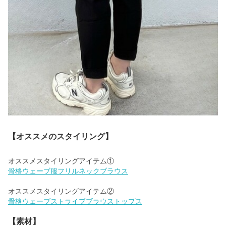
【オススメのスタイリング】
骨格ウェーブ服フリルネックブラウス
骨格ウェーブストライプブラウストップス
【素材】