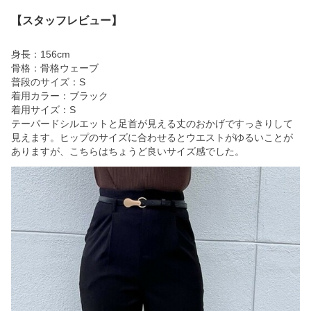
【スタッフレビュー】
身長：156cm
骨格：骨格ウェーブ
普段のサイズ：S
着用カラー：ブラック
着用サイズ：S
テーパードシルエットと足首が見える丈のおかげですっきりして
見えます。ヒップのサイズに合わせるとウエストがゆるいことが