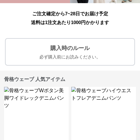
ご注文確定から7~28日でお届け予定
送料は1注文あたり
1000
円かかります
購入時のルール
必ず購入前にお読みください。
骨格ウェーブ 人気アイテム