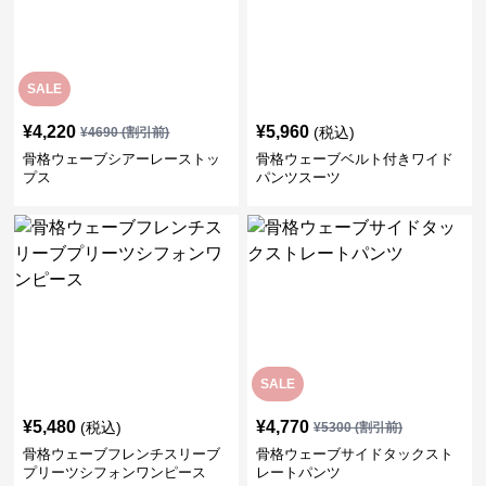
SALE
¥
4,220
¥
5,960
(税込)
¥
4690
(割引前)
骨格ウェーブシアーレーストッ
骨格ウェーブベルト付きワイド
プス
パンツスーツ
SALE
¥
5,480
¥
4,770
(税込)
¥
5300
(割引前)
骨格ウェーブフレンチスリーブ
骨格ウェーブサイドタックスト
プリーツシフォンワンピース
レートパンツ