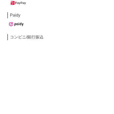
Paidy
コンビニ/銀行振込