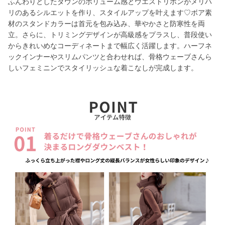
ふんわりとしたダウンのボリューム感とウエストリボンがメリハ
リのあるシルエットを作り、スタイルアップを叶えます♡ボア素
材のスタンドカラーは首元を包み込み、華やかさと防寒性を両
立。さらに、トリミングデザインが高級感をプラスし、普段使い
からきれいめなコーディネートまで幅広く活躍します。ハーフネ
ックインナーやスリムパンツと合わせれば、骨格ウェーブさんら
しいフェミニンでスタイリッシュな着こなしが完成します。