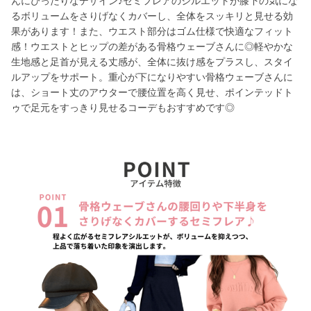
んにぴったりなデザイン♪セミフレアのシルエットが膝下の気にな
るボリュームをさりげなくカバーし、全体をスッキリと見せる効
果があります！また、ウエスト部分はゴム仕様で快適なフィット
感！ウエストとヒップの差がある骨格ウェーブさんに◎軽やかな
生地感と足首が見える丈感が、全体に抜け感をプラスし、スタイ
ルアップをサポート。重心が下になりやすい骨格ウェーブさんに
は、ショート丈のアウターで腰位置を高く見せ、ポインテッドト
ゥで足元をすっきり見せるコーデもおすすめです◎