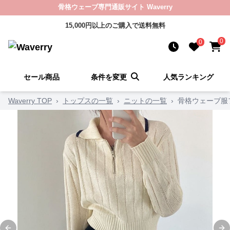
骨格ウェーブ専門通販サイト Waverry
15,000円以上のご購入で送料無料
0
0
セール商品
条件を変更
人気ランキング
Waverry TOP
›
トップスの一覧
›
ニットの一覧
›
骨格ウェーブ服