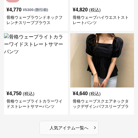
¥
4,770
¥
4,820
(税込)
¥
5300
(割引前)
骨格ウェーブラウンドネックフ
骨格ウェーブハイウエストスト
レンチスリーブブラウス
レートパンツ
¥
4,750
¥
4,640
(税込)
(税込)
骨格ウェーブライトカラーワイ
骨格ウェーブスクエアネックタ
ドストレートサマーパンツ
ックデザインパフスリーブブラ
ウス
›
人気アイテム一覧へ