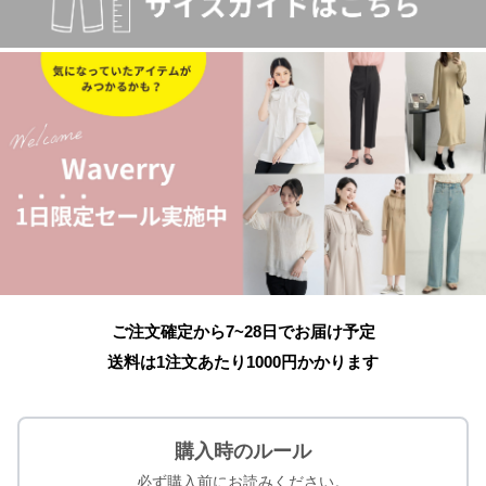
ご注文確定から7~28日でお届け予定
送料は1注文あたり
1000
円かかります
購入時のルール
必ず購入前にお読みください。