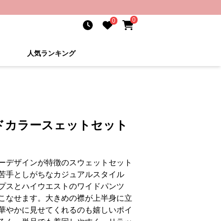
0
0
人気ランキング
ドカラースェットセット
ーデザインが特徴のスウェットセット
苦手としがちなカジュアルスタイル
プスとハイウエストのワイドパンツ
こなせます。大きめの襟が上半身に立
華やかに見せてくれるのも嬉しいポイ