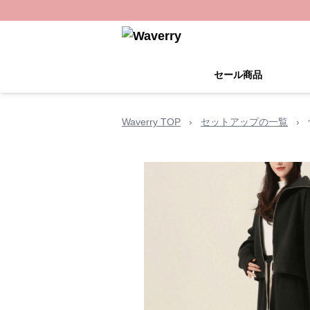
セール商品
Waverry TOP
›
セットアップの一覧
›