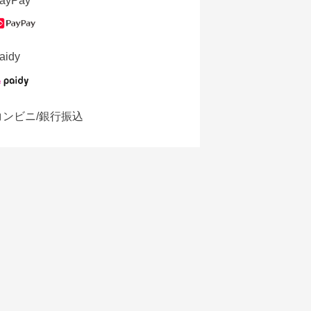
ayPay
aidy
コンビニ/銀行振込