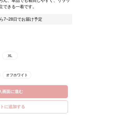
ろん、単品でも着回しやすく、リラッ
立できる一着です。
ら7~28日でお届け予定
XL
オフホワイト
入画面に進む
トに追加する