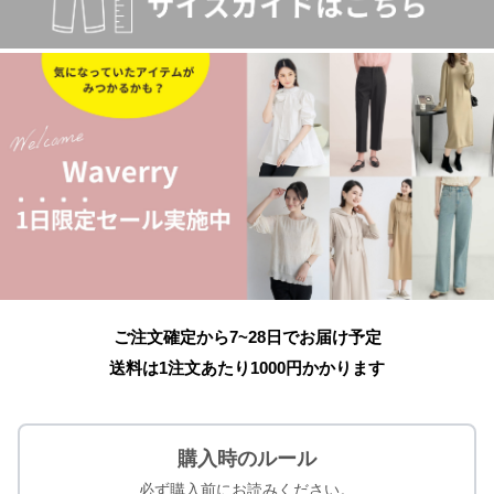
ご注文確定から7~28日でお届け予定
送料は1注文あたり
1000
円かかります
購入時のルール
必ず購入前にお読みください。