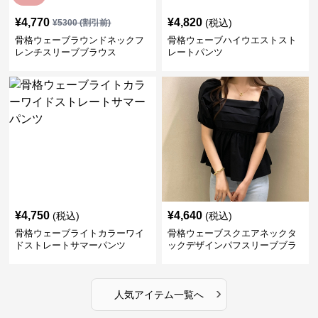
¥
4,770
¥
4,820
(税込)
¥
5300
(割引前)
骨格ウェーブラウンドネックフ
骨格ウェーブハイウエストスト
レンチスリーブブラウス
レートパンツ
¥
4,750
¥
4,640
(税込)
(税込)
骨格ウェーブライトカラーワイ
骨格ウェーブスクエアネックタ
ドストレートサマーパンツ
ックデザインパフスリーブブラ
ウス
›
人気アイテム一覧へ