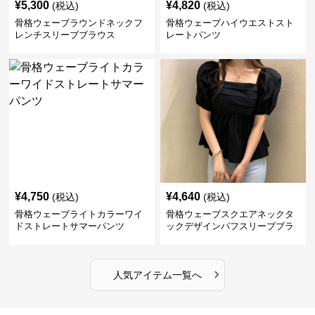
¥
5,300
¥
4,820
(税込)
(税込)
骨格ウェーブラウンドネックフ
骨格ウェーブハイウエストスト
レンチスリーブブラウス
レートパンツ
¥
4,750
¥
4,640
(税込)
(税込)
骨格ウェーブライトカラーワイ
骨格ウェーブスクエアネックタ
ドストレートサマーパンツ
ックデザインパフスリーブブラ
ウス
›
人気アイテム一覧へ