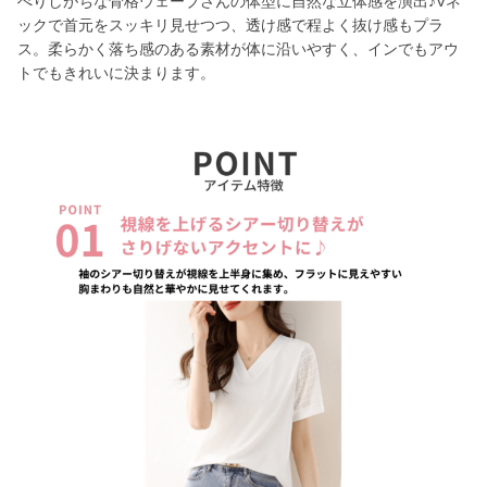
ぺりしがちな骨格ウェーブさんの体型に自然な立体感を演出♪Vネ
ックで首元をスッキリ見せつつ、透け感で程よく抜け感もプラ
ス。柔らかく落ち感のある素材が体に沿いやすく、インでもアウ
トでもきれいに決まります。