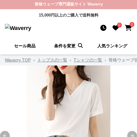
骨格ウェーブ専門通販サイト Waverry
15,000円以上のご購入で送料無料
0
0
セール商品
条件を変更
人気ランキング
Waverry TOP
›
トップスの一覧
›
Tシャツの一覧
›
骨格ウェーブ