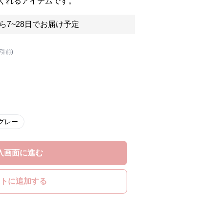
くれるアイテムです。
ら7~28日でお届け予定
割引前)
グレー
入画面に進む
トに追加する