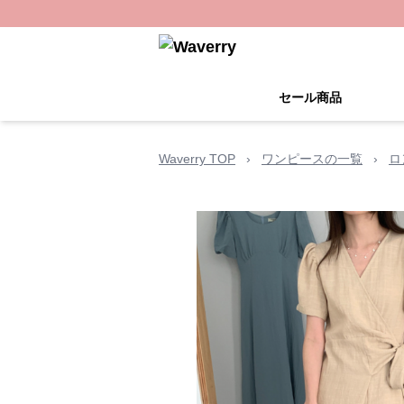
セール商品
Waverry TOP
›
ワンピースの一覧
›
ロ