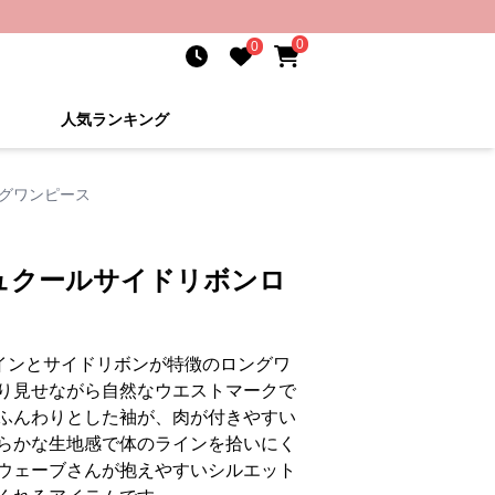
0
0
人気ランキング
グワンピース
ュクールサイドリボンロ
インとサイドリボンが特徴のロングワ
り見せながら自然なウエストマークで
ふんわりとした袖が、肉が付きやすい
らかな生地感で体のラインを拾いにく
ウェーブさんが抱えやすいシルエット