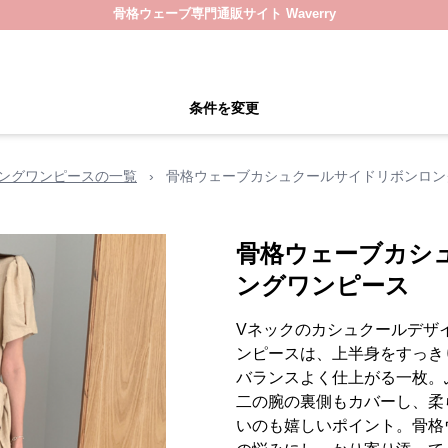
骨格ウェーブ専門通販サイト Waverry
条件を変更
ングワンピースの一覧
›
骨格ウェーブカシュクールサイドリボンロン
骨格ウェーブカシ
ングワンピース
Vネックのカシュクールデザ
ンピースは、上半身をすっき
バランスよく仕上がる一枚。
二の腕の裏側もカバーし、柔
いのも嬉しいポイント。骨格