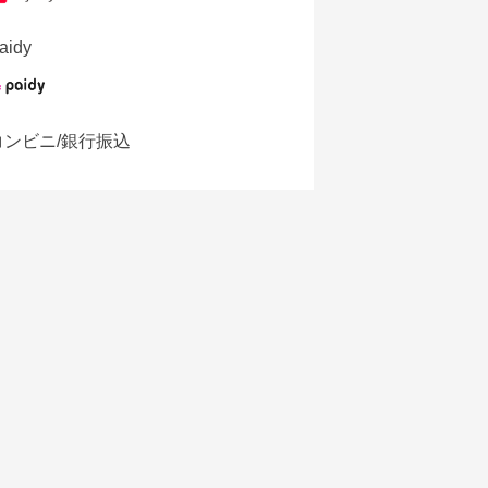
aidy
コンビニ/銀行振込