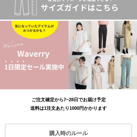
ご注文確定から7~28日でお届け予定
送料は1注文あたり
1000
円かかります
購入時のルール