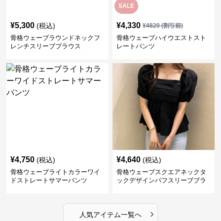
SALE
¥
5,300
¥
4,330
(税込)
¥
4820
(割引前)
骨格ウェーブラウンドネックフ
骨格ウェーブハイウエストスト
レンチスリーブブラウス
レートパンツ
¥
4,750
¥
4,640
(税込)
(税込)
骨格ウェーブライトカラーワイ
骨格ウェーブスクエアネックタ
ドストレートサマーパンツ
ックデザインパフスリーブブラ
ウス
›
人気アイテム一覧へ