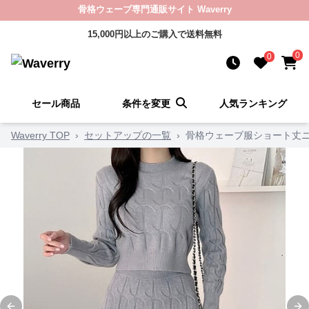
骨格ウェーブ専門通販サイト Waverry
15,000円以上のご購入で送料無料
0
0
セール商品
条件を変更
人気ランキング
Waverry TOP
›
セットアップの一覧
›
骨格ウェーブ服ショート丈