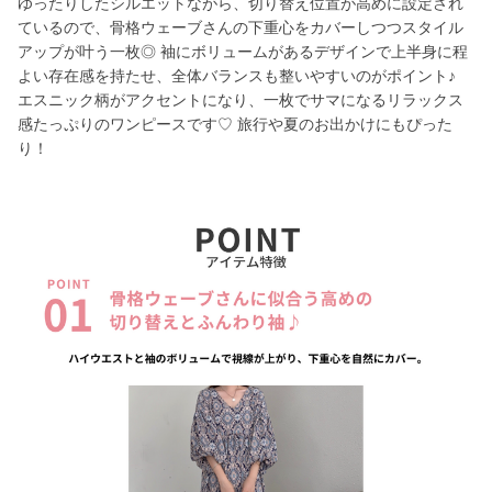
ゆったりしたシルエットながら、切り替え位置が高めに設定され
ているので、骨格ウェーブさんの下重心をカバーしつつスタイル
アップが叶う一枚◎ 袖にボリュームがあるデザインで上半身に程
よい存在感を持たせ、全体バランスも整いやすいのがポイント♪
エスニック柄がアクセントになり、一枚でサマになるリラックス
感たっぷりのワンピースです♡ 旅行や夏のお出かけにもぴった
り！