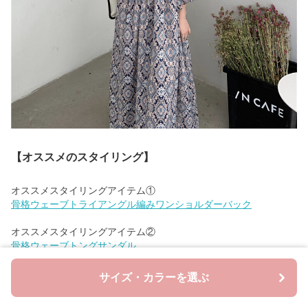
【オススメのスタイリング】
骨格ウェーブトライアングル編みワンショルダーバック
骨格ウェーブトングサンダル
【素材】
サイズ・カラーを選ぶ
ポリエステル100％