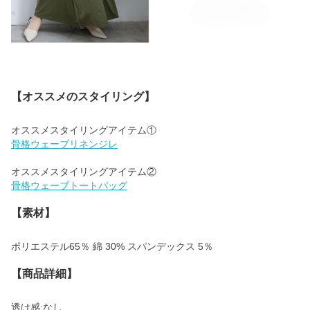
【オススメのスタイリング】
骨格ウェーブリネンジレ
骨格ウェーブトートバッグ
【素材】
ポリエステル65％ 綿 30% スパンデックス 5％
【商品詳細】
透け感:なし