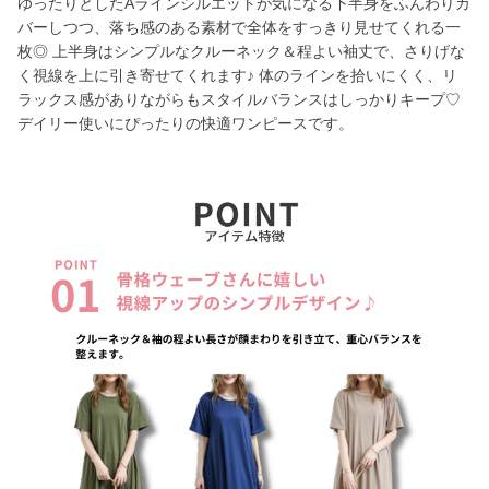
ゆったりとしたAラインシルエットが気になる下半身をふんわりカ
バーしつつ、落ち感のある素材で全体をすっきり見せてくれる一
枚◎ 上半身はシンプルなクルーネック＆程よい袖丈で、さりげな
く視線を上に引き寄せてくれます♪ 体のラインを拾いにくく、リ
ラックス感がありながらもスタイルバランスはしっかりキープ♡
デイリー使いにぴったりの快適ワンピースです。