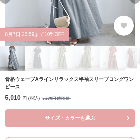
Previous slide
Ne
8
月
7
日 23:59まで10%OFF
骨格ウェーブAラインリラックス半袖スリーブロングワン
ピース
5,010
円 (税込)
5,570
円 (割引前)
サイズ・カラーを選ぶ