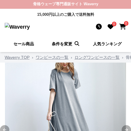
骨格ウェーブ専門通販サイト Waverry
15,000円以上のご購入で送料無料
0
0
セール商品
条件を変更
人気ランキング
Waverry TOP
›
ワンピースの一覧
›
ロングワンピースの一覧
›
骨