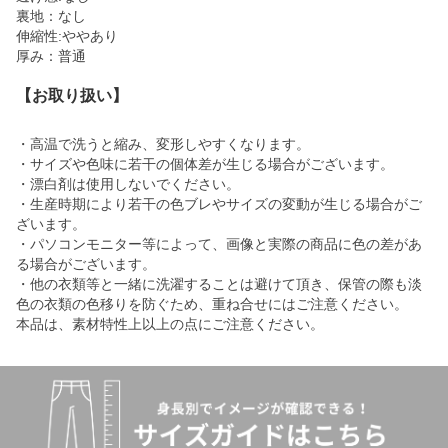
裏地：なし
伸縮性:ややあり
厚み：普通
【お取り扱い】
・高温で洗うと縮み、変形しやすくなります。
・サイズや色味に若干の個体差が生じる場合がございます。
・漂白剤は使用しないでください。
・生産時期により若干の色ブレやサイズの変動が生じる場合がご
ざいます。
・パソコンモニター等によって、画像と実際の商品に色の差があ
る場合がございます。
・他の衣類等と一緒に洗濯することは避けて頂き、保管の際も淡
色の衣類の色移りを防ぐため、重ね合せにはご注意ください。
本品は、素材特性上以上の点にご注意ください。