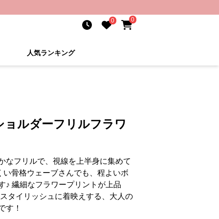
0
0
人気ランキング
ショルダーフリルフラワ
かなフリルで、視線を上半身に集めて
にくい骨格ウェーブさんでも、程よいボ
す♪ 繊細なフラワープリントが上品
 スタイリッシュに着映えする、大人の
です！