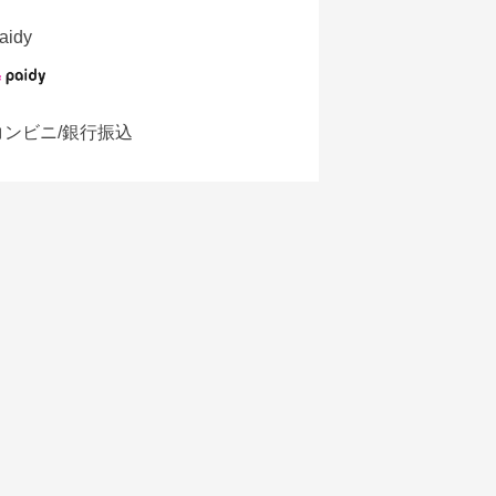
aidy
コンビニ/銀行振込