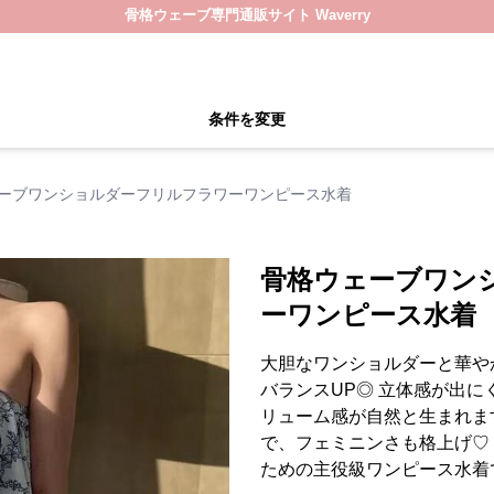
骨格ウェーブ専門通販サイト Waverry
条件を変更
ーブワンショルダーフリルフラワーワンピース水着
骨格ウェーブワン
ーワンピース水着
大胆なワンショルダーと華や
バランスUP◎ 立体感が出
リューム感が自然と生まれま
で、フェミニンさも格上げ♡
ための主役級ワンピース水着