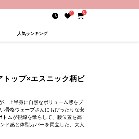
0
0
人気ランキング
アトップ×エスニック柄ビ
が、上半身に自然なボリューム感をプ
すい骨格ウェーブさんにもぴったりな安
のボトムが視線を散らして、腰位置を高
レンド感と体型カバーを両立した、大人