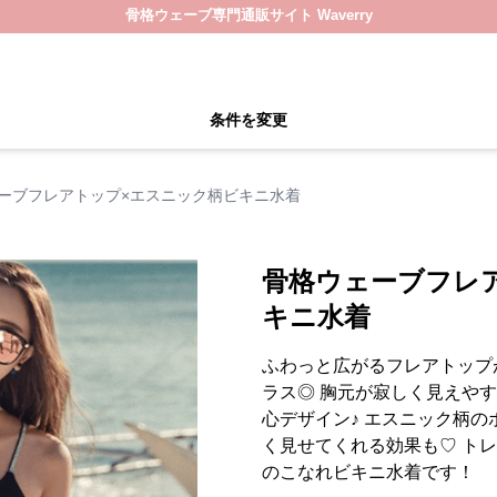
骨格ウェーブ専門通販サイト Waverry
条件を変更
ーブフレアトップ×エスニック柄ビキニ水着
骨格ウェーブフレ
キニ水着
ふわっと広がるフレアトップ
ラス◎ 胸元が寂しく見えや
心デザイン♪ エスニック柄
く見せてくれる効果も♡ ト
のこなれビキニ水着です！