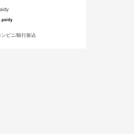
aidy
コンビニ/銀行振込