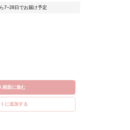
ら7~28日でお届け予定
入画面に進む
トに追加する