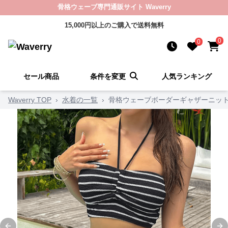
骨格ウェーブ専門通販サイト Waverry
15,000円以上のご購入で送料無料
0
0
セール商品
条件を変更
人気ランキング
Waverry TOP
›
水着の一覧
›
骨格ウェーブボーダーギャザーニッ