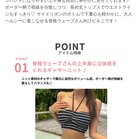
ンパクトになりやすい上半身も自然に華やかに見せてくれます♪
ボーダー柄で視線を分散しつつ、長め丈トップスでウエストライ
ンもすっきり♡ サイドリボンのボトムで下重心も軽やかに。大人
ヘルシーに着こなせる骨格ウェーブさん向けビキニです！