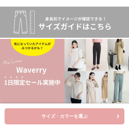
ご注文確定から7~28日でお届け予定
サイズ・カラーを選ぶ
送料は1注文あたり
1000
円かかります