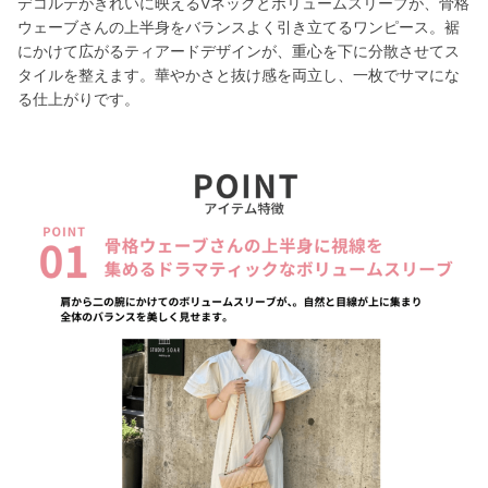
デコルテがきれいに映えるVネックとボリュームスリーブが、骨格
ウェーブさんの上半身をバランスよく引き立てるワンピース。裾
にかけて広がるティアードデザインが、重心を下に分散させてス
タイルを整えます。華やかさと抜け感を両立し、一枚でサマにな
る仕上がりです。