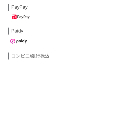
PayPay
Paidy
コンビニ/銀行振込