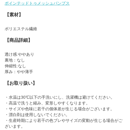
ポインテッドトゥメッシュパンプス
【素材】
ポリエステル繊維
【商品詳細】
透け感:ややあり
裏地：なし
伸縮性:なし
厚み：やや薄手
【お取り扱い】
・水温は30℃以下の手洗いにし、洗濯機は避けてください。
・高温で洗うと縮み、変形しやすくなります。
・サイズや色味に若干の個体差が生じる場合がございます。
・漂白剤は使用しないでください。
・生産時期により若干の色ブレやサイズの変動が生じる場合がご
ざいます。