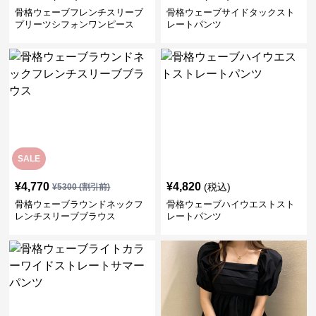
骨格ウェーブフレンチスリーブ
骨格ウェーブサイドタックスト
プリーツシフォンワンピース
レートパンツ
SALE
¥
4,770
¥
4,820
(税込)
¥
5300
(割引前)
骨格ウェーブラウンドネックフ
骨格ウェーブハイウエストスト
レンチスリーブブラウス
レートパンツ