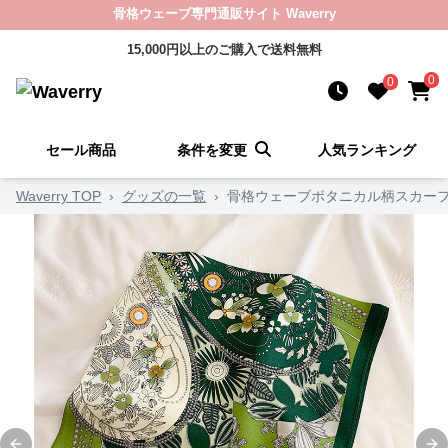
骨格ウェーブ専門通販サイト Waverry
15,000円以上のご購入で送料無料
0
0
セール商品
条件を変更
人気ランキング
Waverry TOP
›
グッズの一覧
›
骨格ウェーブボタニカル柄スカー