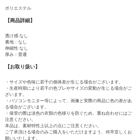
ポリエステル
【商品詳細】
透け感:なし
裏地：なし
伸縮性:なし
厚み：普通
【お取り扱い】
・サイズや色味に若干の個体差が生じる場合がございます。
・生産時期により若干の色ブレやサイズの変動が生じる場合がご
ざいます。
・パソコンモニター等によって、画像と実際の商品に色の差があ
る場合がございます。
・保管の際は淡色の衣類の色移りを防ぐため、重ね合わせにはご
注意ください。
本品は、素材特性上以上の点にご注意ください。
ご了承頂ける場合のみご購入をいただけますよう、何卒宜しくお
願いいたします。