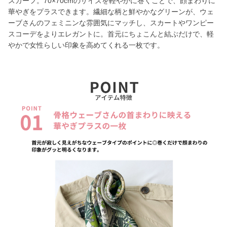
スカーフ。70×70cmのサイズを軽やかに巻くことで、顔まわりに
華やぎをプラスできます。繊細な柄と鮮やかなグリーンが、ウェ
ーブさんのフェミニンな雰囲気にマッチし、スカートやワンピー
スコーデをよりエレガントに。首元にちょこんと結ぶだけで、軽
やかで女性らしい印象を高めてくれる一枚です。