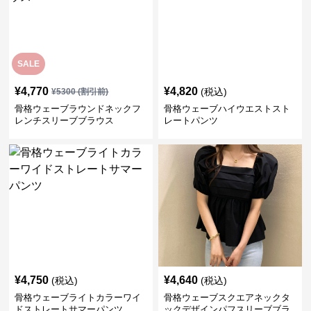
SALE
¥
4,770
¥
4,820
(税込)
¥
5300
(割引前)
骨格ウェーブラウンドネックフ
骨格ウェーブハイウエストスト
レンチスリーブブラウス
レートパンツ
¥
4,750
¥
4,640
(税込)
(税込)
骨格ウェーブライトカラーワイ
骨格ウェーブスクエアネックタ
ドストレートサマーパンツ
ックデザインパフスリーブブラ