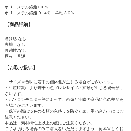
ポリエステル繊維100％
ポリエステル繊維 91.4％ 羊毛 8.6％
【商品詳細】
透け感:なし
裏地：なし
伸縮性:なし
厚み：普通
【お取り扱い】
・サイズや色味に若干の個体差が生じる場合がございます。
・生産時期により若干の色ブレやサイズの変動が生じる場合がご
ざいます。
・パソコンモニター等によって、画像と実際の商品に色の差があ
る場合がございます。
・保管の際は淡色の衣類の色移りを防ぐため、重ね合わせにはご
注意ください。
本品は、素材特性上以上の点にご注意ください。
ご了承頂ける場合のみご購入をいただけますよう、何卒宜しくお