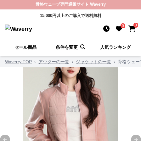
骨格ウェーブ専門通販サイト Waverry
15,000円以上のご購入で送料無料
0
0
セール商品
条件を変更
人気ランキング
Waverry TOP
›
アウターの一覧
›
ジャケットの一覧
›
骨格ウェー