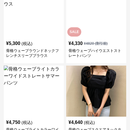
SALE
¥
5,300
¥
4,330
(税込)
¥
4820
(割引前)
骨格ウェーブラウンドネックフ
骨格ウェーブハイウエストスト
レンチスリーブブラウス
レートパンツ
¥
4,750
¥
4,640
(税込)
(税込)
骨格ウェーブライトカラーワイ
骨格ウェーブスクエアネックタ