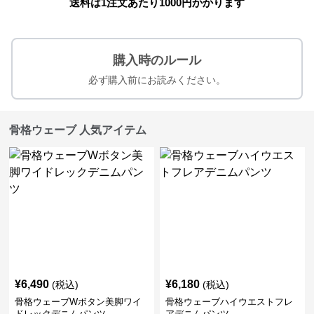
送料は1注文あたり
1000
円かかります
購入時のルール
必ず購入前にお読みください。
骨格ウェーブ 人気アイテム
¥
6,490
¥
6,180
(税込)
(税込)
骨格ウェーブWボタン美脚ワイ
骨格ウェーブハイウエストフレ
ドレックデニムパンツ
アデニムパンツ