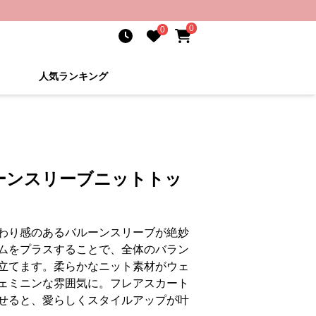
0
0
人気ランキング
ーンスリーブニットトッ
わり感のあるバルーンスリーブが絶妙
ムをプラスすることで、全体のバラン
立てます。柔らかなニット素材がウェ
ェミニンな雰囲気に。フレアスカート
せると、愛らしくスタイルアップが叶