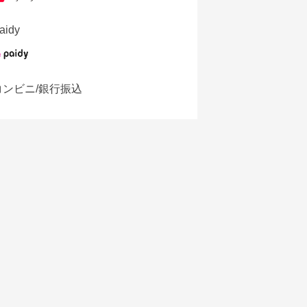
aidy
コンビニ/銀行振込