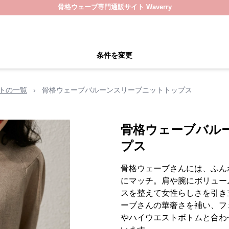
骨格ウェーブ専門通販サイト Waverry
条件を変更
トの一覧
›
骨格ウェーブバルーンスリーブニットトップス
骨格ウェーブバル
プス
骨格ウェーブさんには、ふん
にマッチ。肩や腕にボリュー
スを整えて女性らしさを引き
ーブさんの華奢さを補い、フ
やハイウエストボトムと合わ