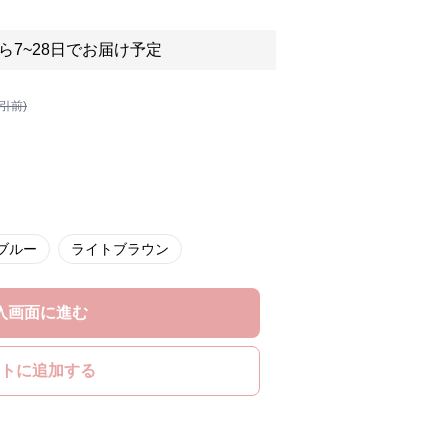
ら7~28日でお届け予定
割引前)
ブルー
ライトブラウン
入画面に進む
トに追加する