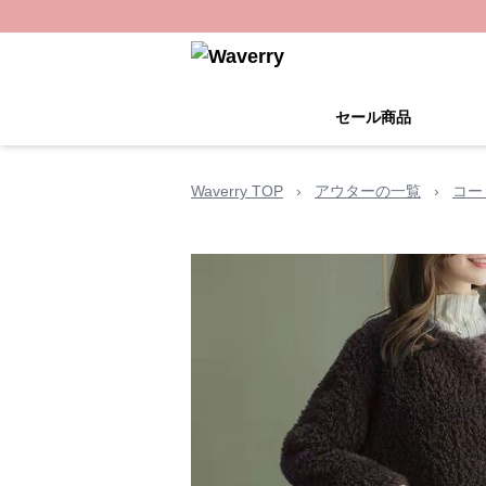
セール商品
Waverry TOP
›
アウターの一覧
›
コー