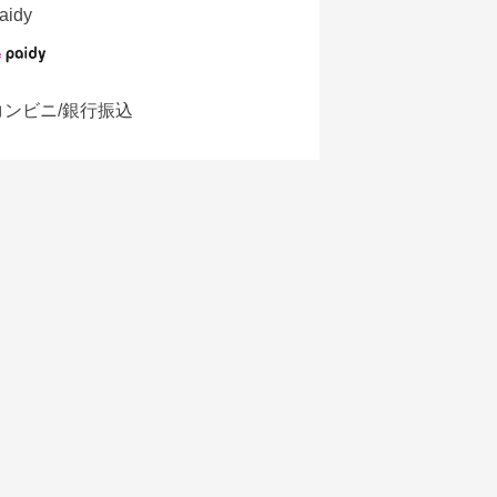
aidy
コンビニ/銀行振込