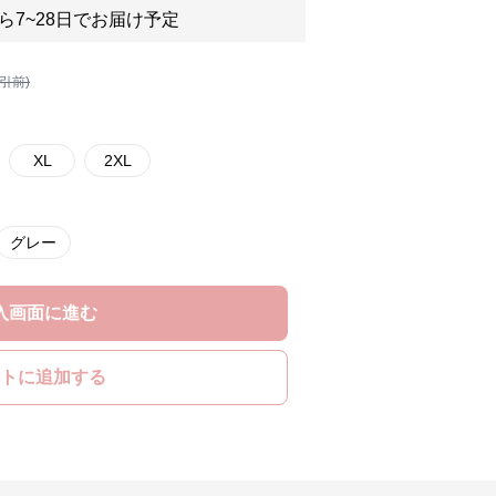
ら7~28日でお届け予定
割引前)
XL
2XL
グレー
入画面に進む
トに追加する