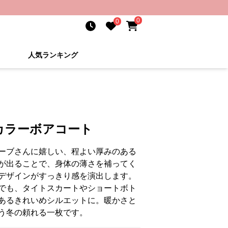
0
0
人気ランキング
カラーボアコート
ーブさんに嬉しい、程よい厚みのある
が出ることで、身体の薄さを補ってく
デザインがすっきり感を演出します。
でも、タイトスカートやショートボト
あるきれいめシルエットに。暖かさと
う冬の頼れる一枚です。