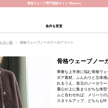
骨格ウェーブ専門通販サイト Waverry
条件を変更
トの一覧
›
骨格ウェーブノーカラーボアコート
骨格ウェーブノー
華奢な上半身に悩む骨格ウェ
ボア素材。ふんわりと立体感
れるうえ、首元のノーカラー
重心が上に集まりがちな体型
ムと合わせれば、メリハリの
スタイルアップ、どちらも叶