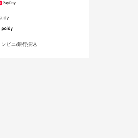
aidy
コンビニ/銀行振込