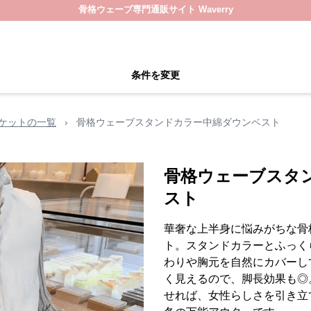
骨格ウェーブ専門通販サイト Waverry
条件を変更
ケットの一覧
›
骨格ウェーブスタンドカラー中綿ダウンベスト
骨格ウェーブスタ
スト
華奢な上半身に悩みがちな骨
ト。スタンドカラーとふっく
わりや胸元を自然にカバーし
く見えるので、脚長効果も◎
せれば、女性らしさを引き立