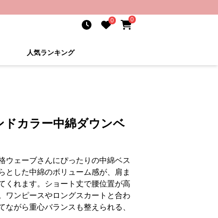
0
0
人気ランキング
ンドカラー中綿ダウンベ
格ウェーブさんにぴったりの中綿ベス
らとした中綿のボリューム感が、肩ま
てくれます。ショート丈で腰位置が高
。ワンピースやロングスカートと合わ
てながら重心バランスも整えられる、