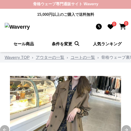
骨格ウェーブ専門通販サイト Waverry
15,000円以上のご購入で送料無料
0
0
セール商品
条件を変更
人気ランキング
Waverry TOP
›
アウターの一覧
›
コートの一覧
›
骨格ウェーブ裏