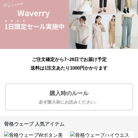
ご注文確定から7~28日でお届け予定
送料は1注文あたり
1000
円かかります
購入時のルール
必ず購入前にお読みください。
骨格ウェーブ 人気アイテム