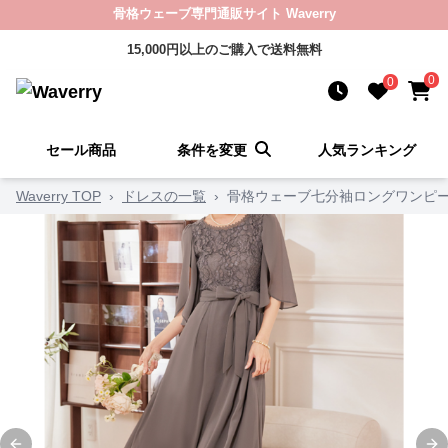
骨格ウェーブ専門通販サイト Waverry
15,000円以上のご購入で送料無料
0
0
セール商品
条件を変更
人気ランキング
Waverry TOP
›
ドレスの一覧
›
骨格ウェーブ七分袖ロングワンピ