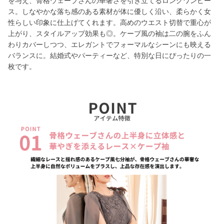
を与え、骨格ウェーブさんの華奢さを引き立てるロングワンピー
ス。しなやかな落ち感のある素材が体に優しく沿い、柔らかく女
性らしい印象に仕上げてくれます。高めのウエスト切替で重心が
上がり、スタイルアップ効果も◎。ケープ風の袖は二の腕をふん
わりカバーしつつ、エレガントでフォーマルなシーンにも映える
バランスに。結婚式やパーティーなど、特別な日にぴったりの一
枚です。