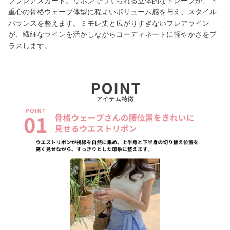
プフレアスカート。リボンでつくられる立体的なドレープが、下
重心の骨格ウェーブ体型に程よいボリューム感を与え、スタイル
バランスを整えます。ミモレ丈と広がりすぎないフレアライン
が、繊細なラインを活かしながらコーディネートに軽やかさをプ
ラスします。