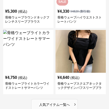
SALE
¥
5,300
¥
4,330
(税込)
¥
4820
(割引前)
骨格ウェーブラウンドネックフ
骨格ウェーブハイウエストスト
レンチスリーブブラウス
レートパンツ
¥
4,750
¥
4,640
(税込)
(税込)
骨格ウェーブライトカラーワイ
骨格ウェーブスクエアネックタ
ドストレートサマーパンツ
ックデザインパフスリーブブラ
ウス
›
人気アイテム一覧へ