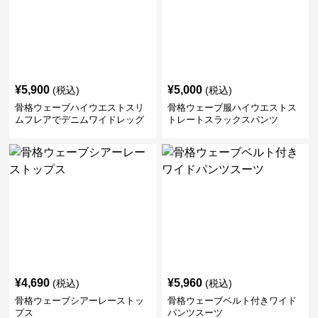
¥
5,900
¥
5,000
(税込)
(税込)
骨格ウェーブハイウエストスリ
骨格ウェーブ服ハイウエストス
ムフレアでデニムワイドレッグ
トレートスラックスパンツ
パンツ
¥
4,690
¥
5,960
(税込)
(税込)
骨格ウェーブシアーレーストッ
骨格ウェーブベルト付きワイド
プス
パンツスーツ