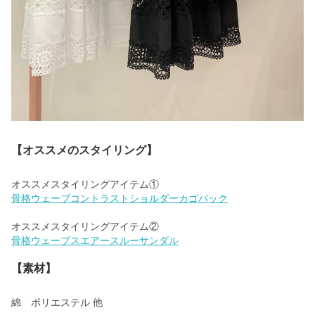
【オススメのスタイリング】
骨格ウェーブコントラストショルダーカゴバック
骨格ウェーブスエアースルーサンダル
【素材】
綿 ポリエステル 他