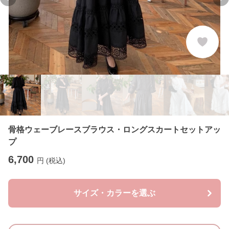
Previous slide
Ne
骨格ウェーブレースブラウス・ロングスカートセットアッ
プ
6,700
円 (税込)
サイズ・カラーを選ぶ