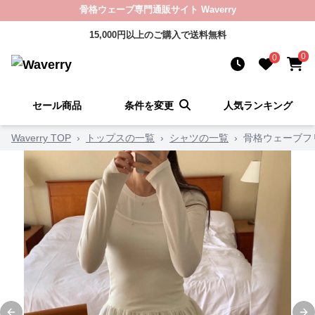
骨格ウェーブ専門通販サイト Waverry
15,000円以上のご購入で送料無料
0
0
セール商品
条件を変更
人気ランキング
Waverry TOP
›
トップスの一覧
›
シャツの一覧
›
骨格ウェーブフ