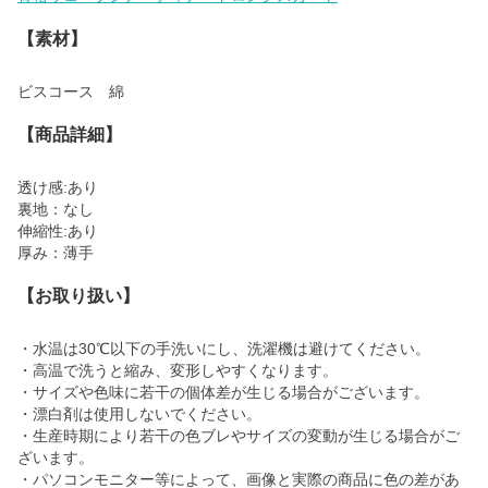
【素材】
ビスコース 綿
【商品詳細】
透け感:あり
裏地：なし
伸縮性:あり
厚み：薄手
【お取り扱い】
・水温は30℃以下の手洗いにし、洗濯機は避けてください。
・高温で洗うと縮み、変形しやすくなります。
・サイズや色味に若干の個体差が生じる場合がございます。
・漂白剤は使用しないでください。
・生産時期により若干の色ブレやサイズの変動が生じる場合がご
ざいます。
・パソコンモニター等によって、画像と実際の商品に色の差があ