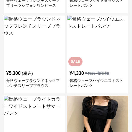
骨格ウェーブフレンチスリーブ
骨格ウェーブサイドタックスト
プリーツシフォンワンピース
レートパンツ
SALE
¥
5,300
¥
4,330
(税込)
¥
4820
(割引前)
骨格ウェーブラウンドネックフ
骨格ウェーブハイウエストスト
レンチスリーブブラウス
レートパンツ