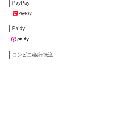
PayPay
Paidy
コンビニ/銀行振込